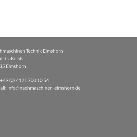
hmaschinen Technik Elmshorn
ulstraße 58
35 Elmshorn
: +49 (0) 4121 700 10 54
ail: info@naehmaschinen-elmshorn.de