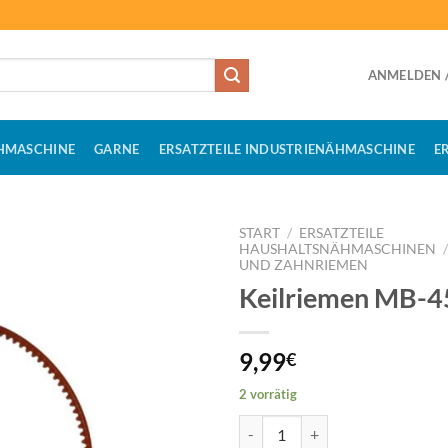
ANMELDEN /
HMASCHINE
GARNE
ERSATZTEILE INDUSTRIENÄHMASCHINE
E
START
/
ERSATZTEILE
HAUSHALTSNÄHMASCHINEN
UND ZAHNRIEMEN
Keilriemen MB-4
9,99
€
2 vorrätig
Keilriemen MB-450 Menge