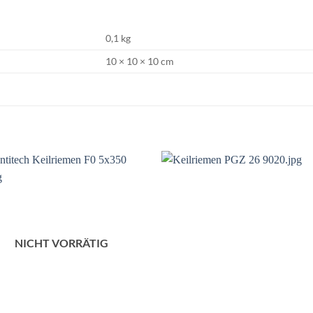
0,1 kg
10 × 10 × 10 cm
NICHT VORRÄTIG