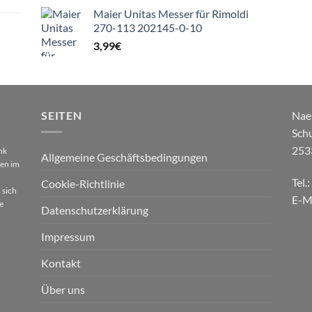
Maier Unitas Messer für Rimoldi
270-113 202145-0-10
3,99
€
SEITEN
Nae
Sch
253
nk
Allgemeine Geschäftsbedingungen
gen im
Tel.
Cookie-Richtlinie
 sich
E-M
e
Datenschutzerklärung
Impressum
Kontakt
Über uns