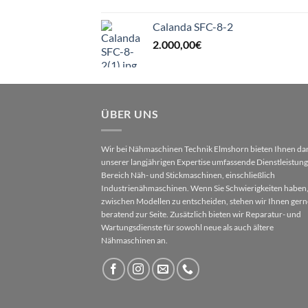
Calanda SFC-8-2
2.000,00
€
ÜBER UNS
Wir bei Nähmaschinen Technik Elmshorn bieten Ihnen da
unserer langjährigen Expertise umfassende Dienstleistun
Bereich Näh- und Stickmaschinen, einschließlich
Industrienähmaschinen. Wenn Sie Schwierigkeiten haben,
zwischen Modellen zu entscheiden, stehen wir Ihnen gern
beratend zur Seite. Zusätzlich bieten wir Reparatur- und
Wartungsdienste für sowohl neue als auch ältere
Nähmaschinen an.