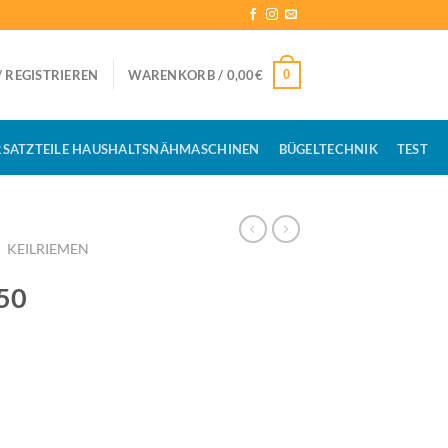
0
 REGISTRIEREN
WARENKORB /
0,00
€
RSATZTEILE HAUSHALTSNÄHMASCHINEN
BÜGELTECHNIK
TEST
/
KEILRIEMEN
50