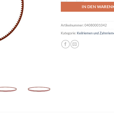
IN DEN WAREN
Artikelnummer:
04080001042
Kategorie:
Keilriemen und Zahnriem