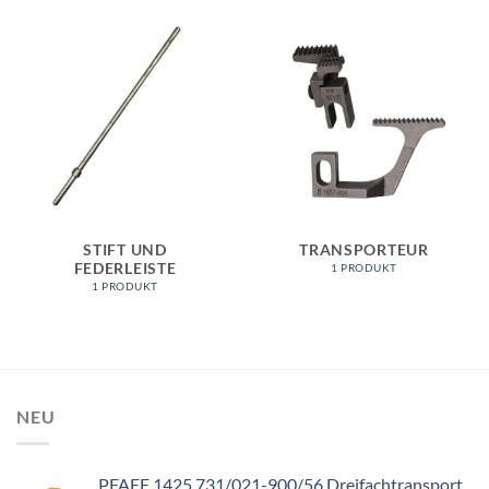
STIFT UND
TRANSPORTEUR
FEDERLEISTE
1 PRODUKT
1 PRODUKT
NEU
PFAFF 1425 731/021-900/56 Dreifachtransport