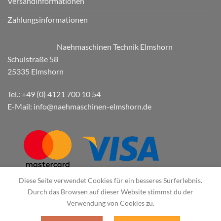
Versandinformationen
Zahlungsinformationen
Naehmaschinen Technik Elmshorn
Schulstraße 58
25335 Elmshorn
Tel.: +49 (0) 4121 700 10 54
E-Mail: info@naehmaschinen-elmshorn.de
Diese Seite verwendet Cookies für ein besseres Surferlebnis.
Durch das Browsen auf dieser Website stimmst du der
Verwendung von Cookies zu.