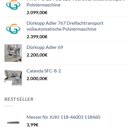
Polstermaschine
2.099,00
€
Dürkopp Adler 767 Dreifachtransport
vollautomatische Polstermaschine
2.399,00
€
Dürkopp Adler 69
2.200,00
€
Calanda SFC-8-2
2.000,00
€
BESTSELLER
Messer für JUKI 118-46003 118460
3,99
€