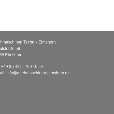
hmaschinen Technik Elmshorn
ulstraße 58
35 Elmshorn
: +49 (0) 4121 700 10 54
ail: info@naehmaschinen-elmshorn.de