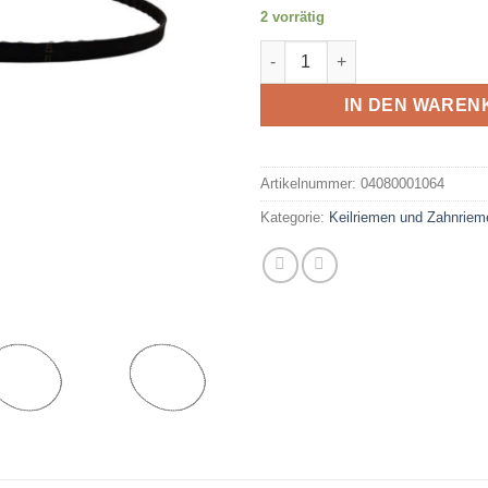
2 vorrätig
Keilriemen 37977 für Singer 
IN DEN WAREN
Artikelnummer:
04080001064
Kategorie:
Keilriemen und Zahnriem