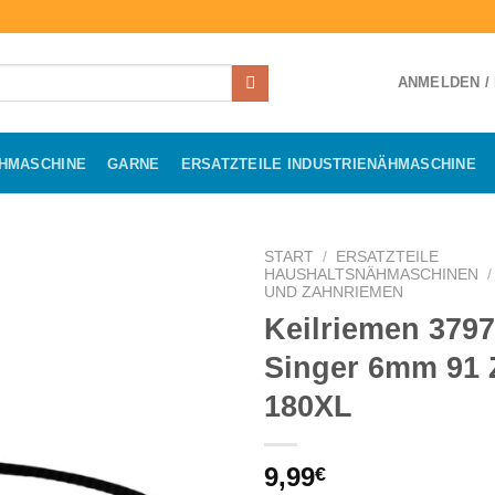
ANMELDEN /
ÄHMASCHINE
GARNE
ERSATZTEILE INDUSTRIENÄHMASCHINE
START
/
ERSATZTEILE
HAUSHALTSNÄHMASCHINEN
/
UND ZAHNRIEMEN
Keilriemen 3797
Singer 6mm 91
180XL
9,99
€