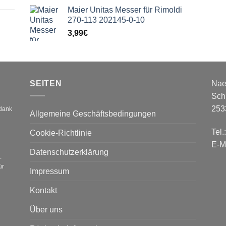
Maier Unitas Messer für Rimoldi
270-113 202145-0-10
3,99
€
SEITEN
Nae
Sch
253
 dank
Allgemeine Geschäftsbedingungen
Tel.
Cookie-Richtlinie
E-M
Datenschutzerklärung
.
ür
Impressum
Kontakt
Über uns