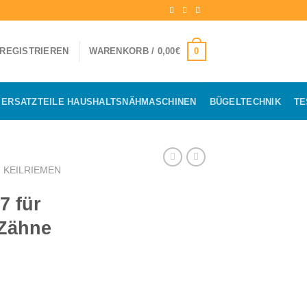
0
 REGISTRIEREN
WARENKORB /
0,00
€
ERSATZTEILE HAUSHALTSNÄHMASCHINEN
BÜGELTECHNIK
TE
KEILRIEMEN
7 für
 Zähne