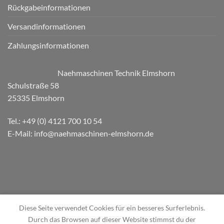
Rückgabeinformationen
Versandinformationen
Zahlungsinformationen
Naehmaschinen Technik Elmshorn
Schulstraße 58
25335 Elmshorn
Tel.: +49 (0) 4121 700 10 54
E-Mail: info@naehmaschinen-elmshorn.de
Diese Seite verwendet Cookies für ein besseres Surferlebnis.
Durch das Browsen auf dieser Website stimmst du der