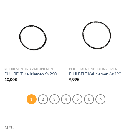
KEILRIEMEN UND ZAHNRIEMEN
KEILRIEMEN UND ZAHNRIEMEN
FUJI BELT Keilriemen 6×260
FUJI BELT Keilriemen 6×290
10,00
€
9,99
€
1
2
3
4
5
6
NEU