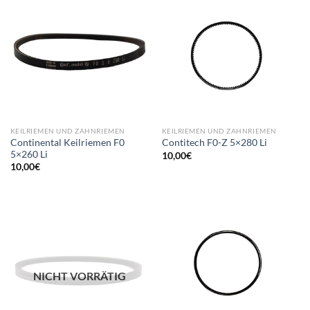
KEILRIEMEN UND ZAHNRIEMEN
KEILRIEMEN UND ZAHNRIEMEN
Continental Keilriemen F0
Contitech F0-Z 5×280 Li
5×260 Li
10,00
€
10,00
€
NICHT VORRÄTIG