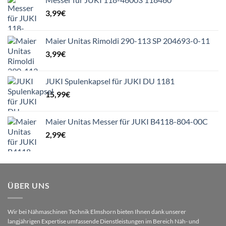
3,99
€
Maier Unitas Rimoldi 290-113 SP 204693-0-11
3,99
€
JUKI Spulenkapsel für JUKI DU 1181
15,99
€
Maier Unitas Messer für JUKI B4118-804-00C
2,99
€
ÜBER UNS
Wir bei Nähmaschinen Technik Elmshorn bieten Ihnen dank unserer
langjährigen Expertise umfassende Dienstleistungen im Bereich Näh- und