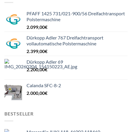
PFAFF 1425 731/021-900/56 Dreifachtransport
Polstermaschine
2.099,00
€
Dürkopp Adler 767 Dreifachtransport
vollautomatische Polstermaschine
2.399,00
€
Dürkopp Adler 69
2.200,00
€
Calanda SFC-8-2
2.000,00
€
BESTSELLER
Messer für JUKI 118-46003 118460