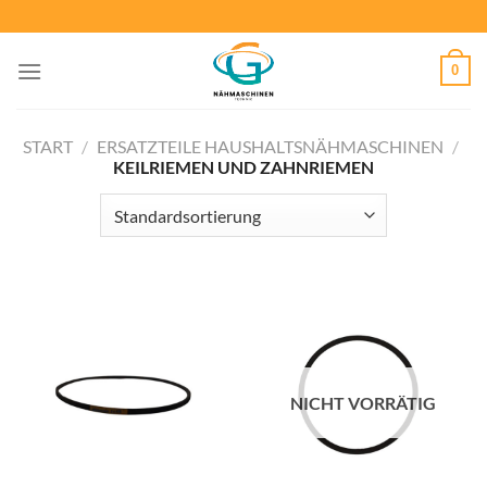
Zum
Inhalt
springen
0
START
/
ERSATZTEILE HAUSHALTSNÄHMASCHINEN
/
KEILRIEMEN UND ZAHNRIEMEN
NICHT VORRÄTIG