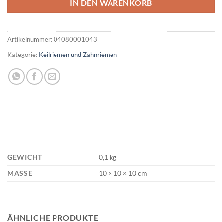
IN DEN WARENKORB
Artikelnummer:
04080001043
Kategorie:
Keilriemen und Zahnriemen
GEWICHT
0,1 kg
MASSE
10 × 10 × 10 cm
ÄHNLICHE PRODUKTE