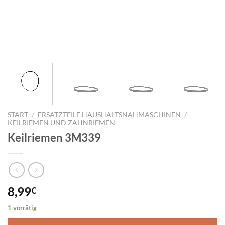
START
/
ERSATZTEILE HAUSHALTSNÄHMASCHINEN
/
KEILRIEMEN UND ZAHNRIEMEN
Keilriemen 3M339
8,99
€
1 vorrätig