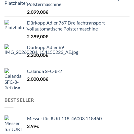
Polstermaschine
2.099,00
€
Dürkopp Adler 767 Dreifachtransport
vollautomatische Polstermaschine
2.399,00
€
Dürkopp Adler 69
2.200,00
€
Calanda SFC-8-2
2.000,00
€
BESTSELLER
Messer für JUKI 118-46003 118460
3,99
€