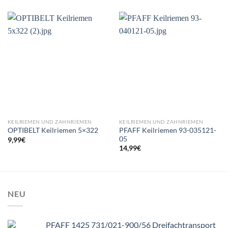
KEILRIEMEN UND ZAHNRIEMEN
KEILRIEMEN UND ZAHNRIEMEN
PFAFF Keilriemen 93-035121-
OPTIBELT Keilriemen 5×322
05
9,99
€
14,99
€
NEU
PFAFF 1425 731/021-900/56 Dreifachtransport