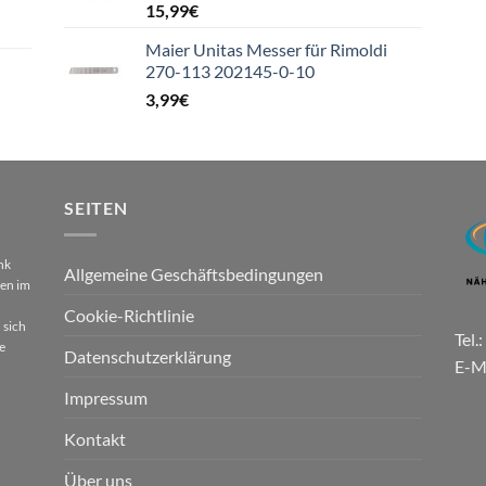
15,99
€
Maier Unitas Messer für Rimoldi
270-113 202145-0-10
3,99
€
SEITEN
nk
Allgemeine Geschäftsbedingungen
gen im
Cookie-Richtlinie
 sich
Tel.
e
Datenschutzerklärung
E-M
Impressum
Kontakt
Über uns