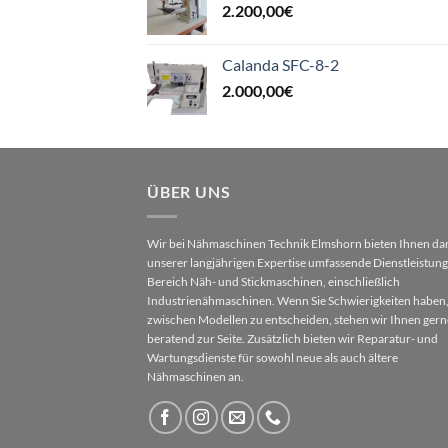
2.200,00
€
Calanda SFC-8-2
2.000,00
€
ÜBER UNS
Wir bei Nähmaschinen Technik Elmshorn bieten Ihnen da
unserer langjährigen Expertise umfassende Dienstleistun
Bereich Näh- und Stickmaschinen, einschließlich
Industrienähmaschinen. Wenn Sie Schwierigkeiten haben,
zwischen Modellen zu entscheiden, stehen wir Ihnen gern
beratend zur Seite. Zusätzlich bieten wir Reparatur- und
Wartungsdienste für sowohl neue als auch ältere
Nähmaschinen an.