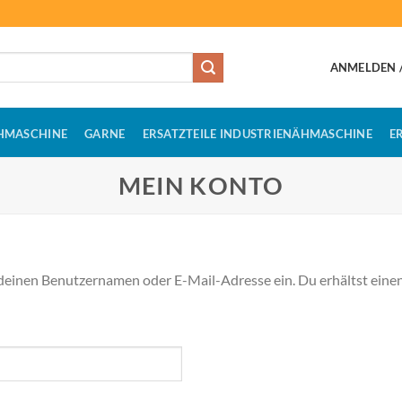
ANMELDEN /
HMASCHINE
GARNE
ERSATZTEILE INDUSTRIENÄHMASCHINE
E
MEIN KONTO
deinen Benutzernamen oder E-Mail-Adresse ein. Du erhältst einen 
h