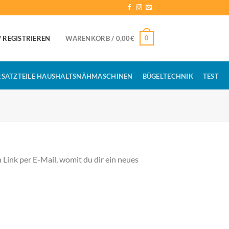
0
 REGISTRIEREN
WARENKORB /
0,00
€
RSATZTEILE HAUSHALTSNÄHMASCHINEN
BÜGELTECHNIK
TEST
Link per E-Mail, womit du dir ein neues