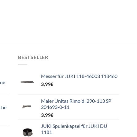
BESTSELLER
Messer für JUKI 118-46003 118460
ine
3,99
€
Maier Unitas Rimoldi 290-113 SP
204693-0-11
che
3,99
€
JUKI Spulenkapsel für JUKI DU
1181