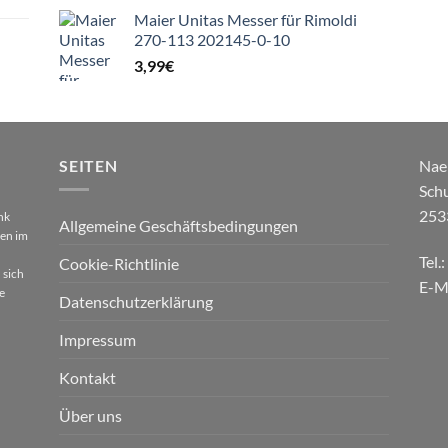
Maier Unitas Messer für Rimoldi
270-113 202145-0-10
3,99
€
SEITEN
Nae
Sch
253
nk
Allgemeine Geschäftsbedingungen
gen im
Tel.
Cookie-Richtlinie
 sich
E-M
e
Datenschutzerklärung
Impressum
Kontakt
Über uns