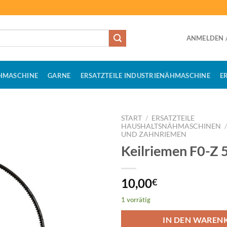
ANMELDEN /
HMASCHINE
GARNE
ERSATZTEILE INDUSTRIENÄHMASCHINE
E
START
/
ERSATZTEILE
HAUSHALTSNÄHMASCHINEN
UND ZAHNRIEMEN
Keilriemen F0-Z 
10,00
€
1 vorrätig
IN DEN WAREN