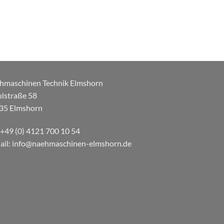
hmaschinen Technik Elmshorn
ulstraße 58
35 Elmshorn
: +49 (0) 4121 700 10 54
ail: info@naehmaschinen-elmshorn.de