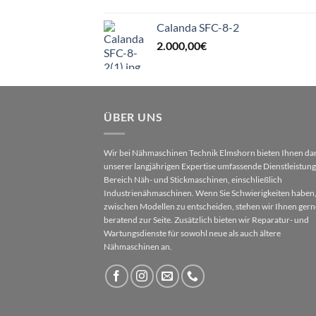
Calanda SFC-8-2
2.000,00
€
ÜBER UNS
Wir bei Nähmaschinen Technik Elmshorn bieten Ihnen da
unserer langjährigen Expertise umfassende Dienstleistun
Bereich Näh- und Stickmaschinen, einschließlich
Industrienähmaschinen. Wenn Sie Schwierigkeiten haben,
zwischen Modellen zu entscheiden, stehen wir Ihnen gern
beratend zur Seite. Zusätzlich bieten wir Reparatur- und
Wartungsdienste für sowohl neue als auch ältere
Nähmaschinen an.