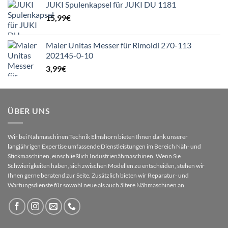
JUKI Spulenkapsel für JUKI DU 1181
15,99
€
Maier Unitas Messer für Rimoldi 270-113
202145-0-10
3,99
€
ÜBER UNS
Wir bei Nähmaschinen Technik Elmshorn bieten Ihnen dank unserer
langjährigen Expertise umfassende Dienstleistungen im Bereich Näh- und
Stickmaschinen, einschließlich Industrienähmaschinen. Wenn Sie
Schwierigkeiten haben, sich zwischen Modellen zu entscheiden, stehen wir
Ihnen gerne beratend zur Seite. Zusätzlich bieten wir Reparatur- und
Wartungsdienste für sowohl neue als auch ältere Nähmaschinen an.