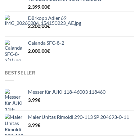
2.399,00
€
Dürkopp Adler 69
2.200,00
€
Calanda SFC-8-2
2.000,00
€
BESTSELLER
Messer für JUKI 118-46003 118460
3,99
€
Maier Unitas Rimoldi 290-113 SP 204693-0-11
3,99
€