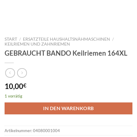
START
/
ERSATZTEILE HAUSHALTSNÄHMASCHINEN
/
KEILRIEMEN UND ZAHNRIEMEN
GEBRAUCHT BANDO Keilriemen 164XL
10,00
€
1 vorrätig
IN DEN WARENKORB
Artikelnummer:
04080001004