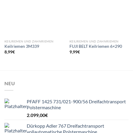
KEILRIEMEN UND ZAHNRIEMEN
KEILRIEMEN UND ZAHNRIEMEN
Keilriemen 3M339
FUJI BELT Keilriemen 6×290
8,99
€
9,99
€
NEU
PFAFF 1425 731/021-900/56 Dreifachtransport
Polstermaschine
2.099,00
€
Dürkopp Adler 767 Dreifachtransport
vollautomatische Polstermaschine