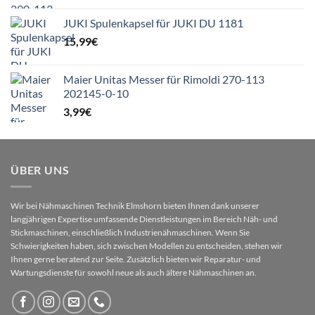
JUKI Spulenkapsel für JUKI DU 1181
15,99
€
Maier Unitas Messer für Rimoldi 270-113
202145-0-10
3,99
€
ÜBER UNS
Wir bei Nähmaschinen Technik Elmshorn bieten Ihnen dank unserer
langjährigen Expertise umfassende Dienstleistungen im Bereich Näh- und
Stickmaschinen, einschließlich Industrienähmaschinen. Wenn Sie
Schwierigkeiten haben, sich zwischen Modellen zu entscheiden, stehen wir
Ihnen gerne beratend zur Seite. Zusätzlich bieten wir Reparatur- und
Wartungsdienste für sowohl neue als auch ältere Nähmaschinen an.