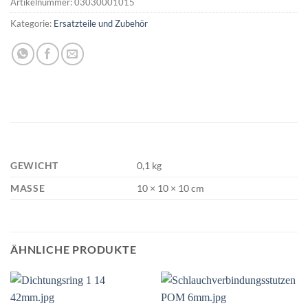
Artikelnummer:
03030001015
Kategorie:
Ersatzteile und Zubehör
GEWICHT
0,1 kg
MASSE
10 × 10 × 10 cm
ÄHNLICHE PRODUKTE