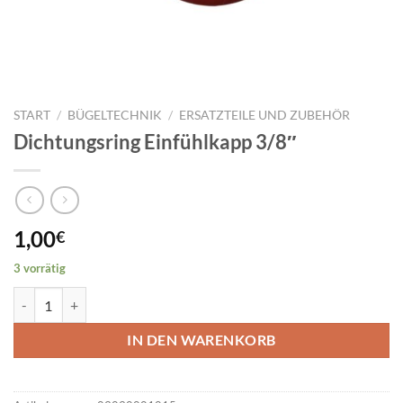
START
/
BÜGELTECHNIK
/
ERSATZTEILE UND ZUBEHÖR
Dichtungsring Einfühlkapp 3/8″
1,00
€
3 vorrätig
Dichtungsring Einfühlkapp 3/8" Menge
IN DEN WARENKORB