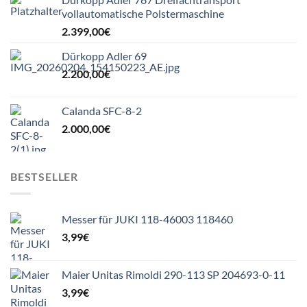
vollautomatische Polstermaschine
2.399,00
€
Dürkopp Adler 69
2.200,00
€
Calanda SFC-8-2
2.000,00
€
BESTSELLER
Messer für JUKI 118-46003 118460
3,99
€
Maier Unitas Rimoldi 290-113 SP 204693-0-11
3,99
€