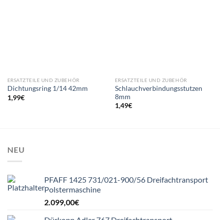
ERSATZTEILE UND ZUBEHÖR
ERSATZTEILE UND ZUBEHÖR
Schlauchverbindungsstutzen
Dichtungsring 1/14 42mm
8mm
1,99
€
1,49
€
NEU
PFAFF 1425 731/021-900/56 Dreifachtransport
Polstermaschine
2.099,00
€
Dürkopp Adler 767 Dreifachtransport