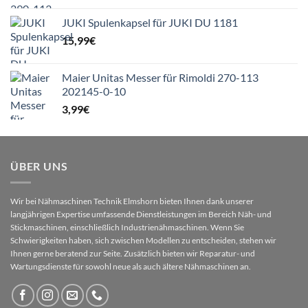
JUKI Spulenkapsel für JUKI DU 1181
15,99
€
Maier Unitas Messer für Rimoldi 270-113
202145-0-10
3,99
€
ÜBER UNS
Wir bei Nähmaschinen Technik Elmshorn bieten Ihnen dank unserer
langjährigen Expertise umfassende Dienstleistungen im Bereich Näh- und
Stickmaschinen, einschließlich Industrienähmaschinen. Wenn Sie
Schwierigkeiten haben, sich zwischen Modellen zu entscheiden, stehen wir
Ihnen gerne beratend zur Seite. Zusätzlich bieten wir Reparatur- und
Wartungsdienste für sowohl neue als auch ältere Nähmaschinen an.