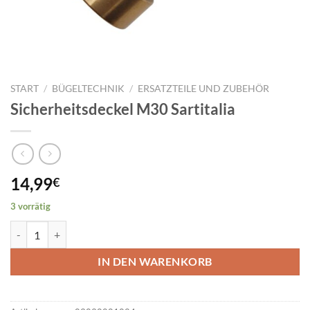
START
/
BÜGELTECHNIK
/
ERSATZTEILE UND ZUBEHÖR
Sicherheitsdeckel M30 Sartitalia
14,99
€
3 vorrätig
Sicherheitsdeckel M30 Sartitalia Menge
IN DEN WARENKORB