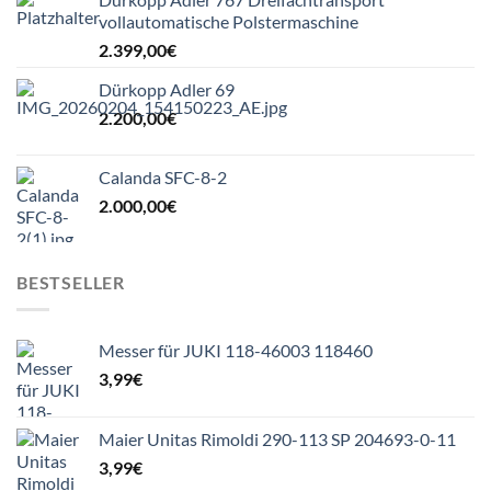
vollautomatische Polstermaschine
2.399,00
€
Dürkopp Adler 69
2.200,00
€
Calanda SFC-8-2
2.000,00
€
BESTSELLER
Messer für JUKI 118-46003 118460
3,99
€
Maier Unitas Rimoldi 290-113 SP 204693-0-11
3,99
€