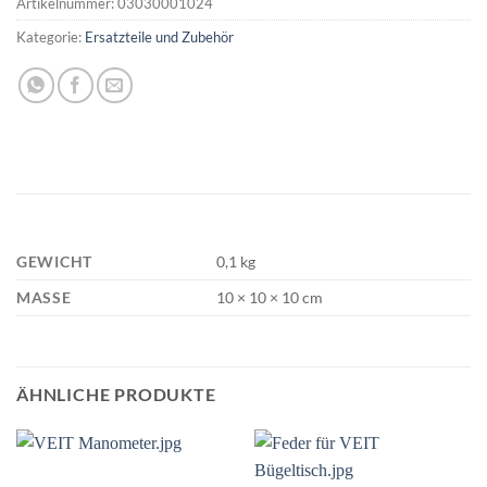
Artikelnummer:
03030001024
Kategorie:
Ersatzteile und Zubehör
GEWICHT
0,1 kg
MASSE
10 × 10 × 10 cm
ÄHNLICHE PRODUKTE