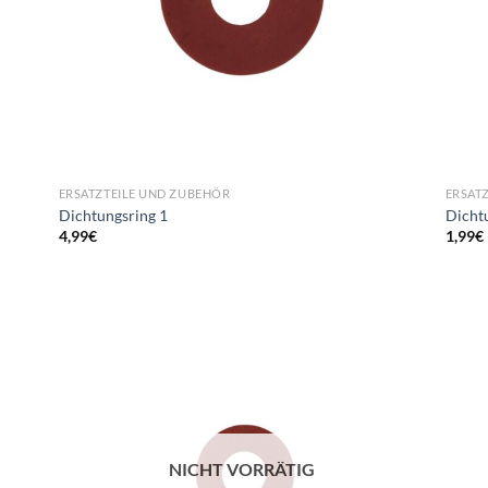
ERSATZTEILE UND ZUBEHÖR
ERSAT
Dichtungsring 1
Dicht
4,99
€
1,99
€
NICHT VORRÄTIG