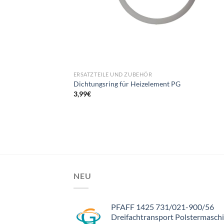
ERSATZTEILE UND ZUBEHÖR
Dichtungsring für Heizelement PG
3,99
€
NEU
PFAFF 1425 731/021-900/56
Dreifachtransport Polstermasch