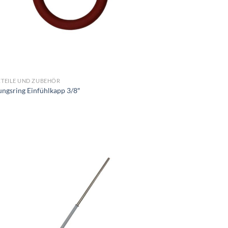
ZTEILE UND ZUBEHÖR
ngsring Einfühlkapp 3/8″