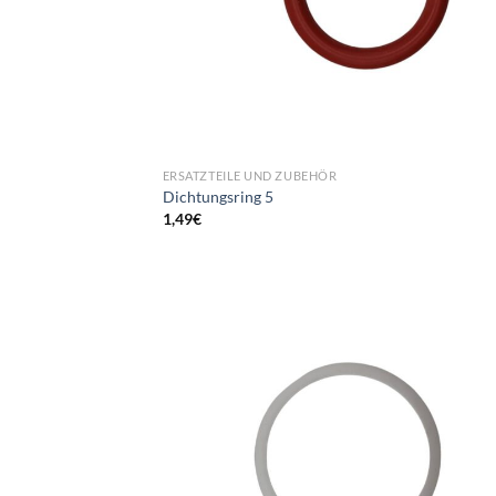
ERSATZTEILE UND ZUBEHÖR
Dichtungsring 5
1,49
€