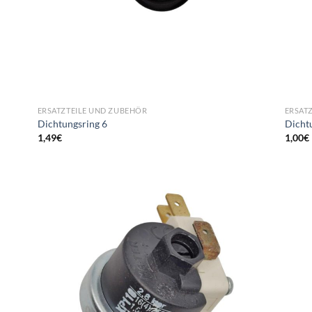
ERSATZTEILE UND ZUBEHÖR
ERSAT
Dichtungsring 6
Dichtu
1,49
€
1,00
€