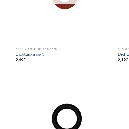
ERSATZTEILE UND ZUBEHÖR
ERSAT
Dichtungsring 3
Dicht
2,49
€
2,49
€