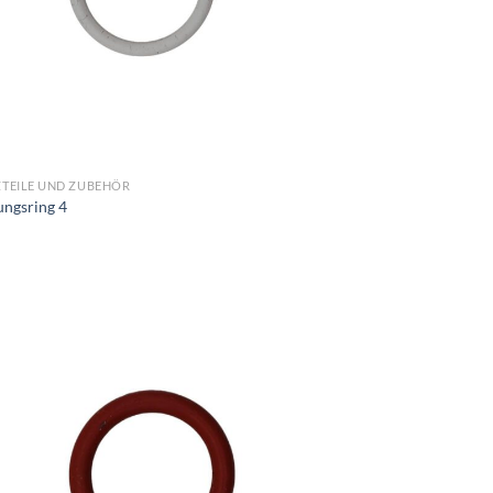
ZTEILE UND ZUBEHÖR
ungsring 4