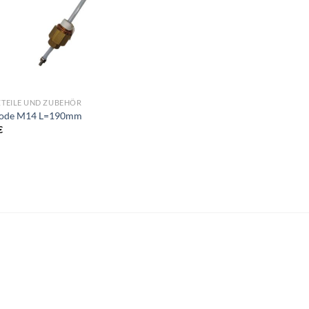
ZTEILE UND ZUBEHÖR
rode M14 L=190mm
€