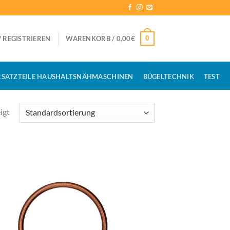
0
 REGISTRIEREN
WARENKORB /
0,00
€
RSATZTEILE HAUSHALTSNÄHMASCHINEN
BÜGELTECHNIK
TEST
igt