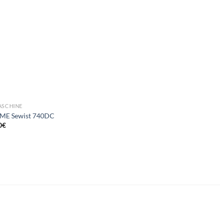
SCHINE
ME Sewist 740DC
0
€