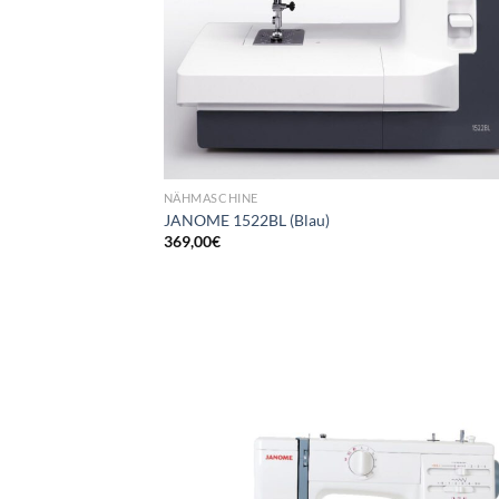
NÄHMASCHINE
JANOME 1522BL (Blau)
369,00
€