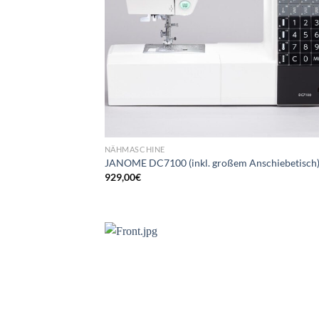
NÄHMASCHINE
JANOME DC7100 (inkl. großem Anschiebetisch
929,00
€