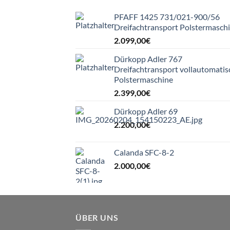
PFAFF 1425 731/021-900/56
Dreifachtransport Polstermasch
2.099,00
€
Dürkopp Adler 767
Dreifachtransport vollautomatis
Polstermaschine
2.399,00
€
Dürkopp Adler 69
2.200,00
€
Calanda SFC-8-2
2.000,00
€
ÜBER UNS