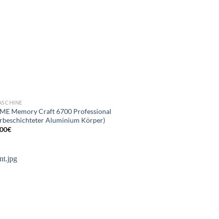
SCHINE
E Memory Craft 6700 Professional
erbeschichteter Aluminium Körper)
,00
€