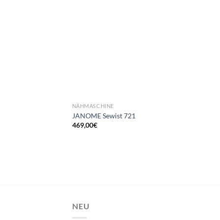
NÄHMASCHINE
JANOME Sewist 721
469,00
€
NEU