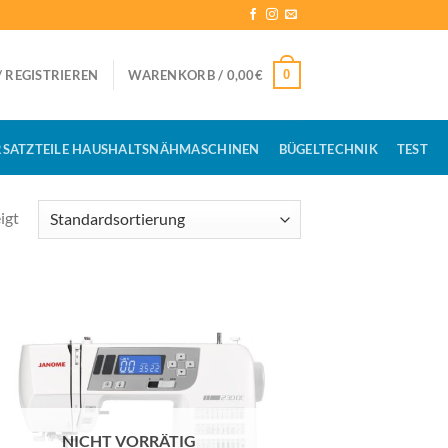
0
 REGISTRIEREN
WARENKORB /
0,00
€
RSATZTEILE HAUSHALTSNÄHMASCHINEN
BÜGELTECHNIK
TEST
igt
NICHT VORRÄTIG