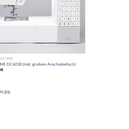
SCHINE
E DC6030 (inkl. großem Anschiebetisch)
0
€