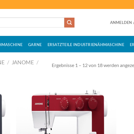
ANMELDEN /
HMASCHINE
GARNE
ERSATZTEILE INDUSTRIENÄHMASCHINE
E
NE
/
JANOME
/
Ergebnisse 1 – 12 von 18 werden angeze