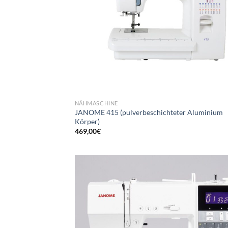
NÄHMASCHINE
JANOME 415 (pulverbeschichteter Aluminium
Körper)
469,00
€