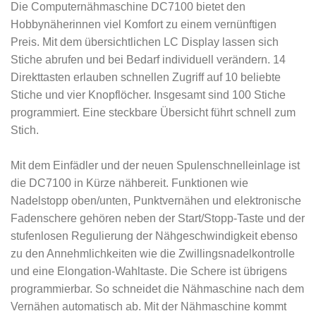
Die Computernähmaschine DC7100 bietet den
Hobbynäherinnen viel Komfort zu einem vernünftigen
Preis. Mit dem übersichtlichen LC Display lassen sich
Stiche abrufen und bei Bedarf individuell verändern. 14
Direkttasten erlauben schnellen Zugriff auf 10 beliebte
Stiche und vier Knopflöcher. Insgesamt sind 100 Stiche
programmiert. Eine steckbare Übersicht führt schnell zum
Stich.
Mit dem Einfädler und der neuen Spulenschnelleinlage ist
die DC7100 in Kürze nähbereit. Funktionen wie
Nadelstopp oben/unten, Punktvernähen und elektronische
Fadenschere gehören neben der Start/Stopp-Taste und der
stufenlosen Regulierung der Nähgeschwindigkeit ebenso
zu den Annehmlichkeiten wie die Zwillingsnadelkontrolle
und eine Elongation-Wahltaste. Die Schere ist übrigens
programmierbar. So schneidet die Nähmaschine nach dem
Vernähen automatisch ab. Mit der Nähmaschine kommt