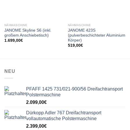
NÄHMASCHINE
NÄHMASCHINE
JANOME Skyline S6 (inkl.
JANOME 423S
großem Anschiebetisch)
(pulverbeschichteter Aluminium
Körper)
1.699,00
€
519,00
€
NEU
PFAFF 1425 731/021-900/56 Dreifachtransport
Polstermaschine
2.099,00
€
Dürkopp Adler 767 Dreifachtransport
vollautomatische Polstermaschine
2.399,00
€