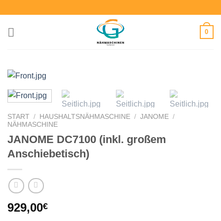
Zum
Inhalt
springen
0
START
/
HAUSHALTSNÄHMASCHINE
/
JANOME
/
NÄHMASCHINE
JANOME DC7100 (inkl. großem
Anschiebetisch)
929,00
€