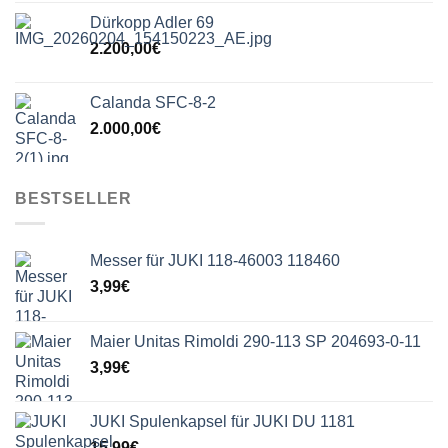
Dürkopp Adler 69
2.200,00
€
Calanda SFC-8-2
2.000,00
€
BESTSELLER
Messer für JUKI 118-46003 118460
3,99
€
Maier Unitas Rimoldi 290-113 SP 204693-0-11
3,99
€
JUKI Spulenkapsel für JUKI DU 1181
15,99
€