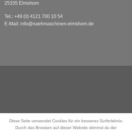
25335 Elmshorn
Tel.: +49 (0) 4121 700 10 54
E-Mail: info@naehmaschinen-elmshorn.de
Diese Seite verwendet Cookies für ein besseres Surferlebnis.
Durch das Browsen auf dieser Website stimmst du der