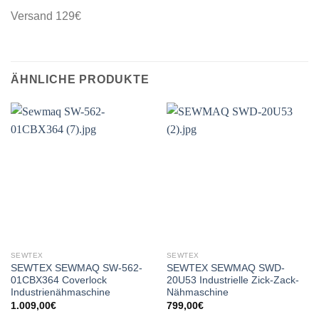
Versand 129€
ÄHNLICHE PRODUKTE
SEWTEX
SEWTEX
SEWTEX SEWMAQ SW-562-
SEWTEX SEWMAQ SWD-
01CBX364 Coverlock
20U53 Industrielle Zick-Zack-
Industrienähmaschine
Nähmaschine
1.009,00
€
799,00
€