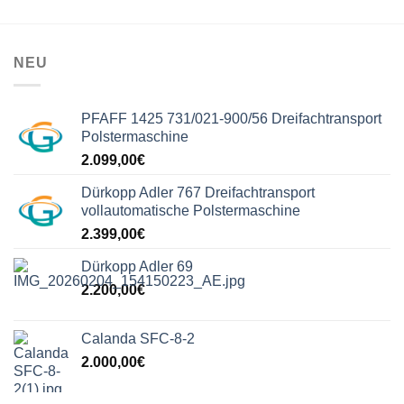
NEU
PFAFF 1425 731/021-900/56 Dreifachtransport
Polstermaschine
2.099,00
€
Dürkopp Adler 767 Dreifachtransport
vollautomatische Polstermaschine
2.399,00
€
Dürkopp Adler 69
2.200,00
€
Calanda SFC-8-2
2.000,00
€