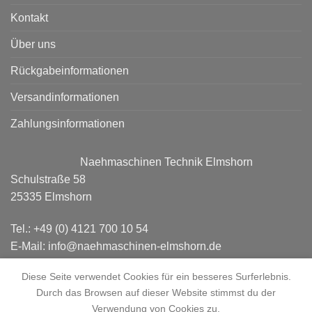
Kontakt
Über uns
Rückgabeinformationen
Versandinformationen
Zahlungsinformationen
Naehmaschinen Technik Elmshorn
Schulstraße 58
25335 Elmshorn
Tel.: +49 (0) 4121 700 10 54
E-Mail: info@naehmaschinen-elmshorn.de
Diese Seite verwendet Cookies für ein besseres Surferlebnis.
Durch das Browsen auf dieser Website stimmst du der
Verwendung von Cookies zu.