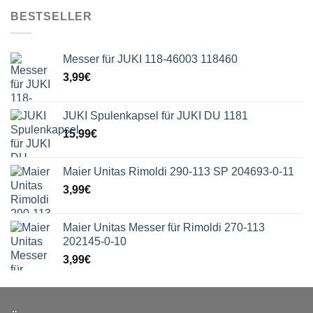
BESTSELLER
Messer für JUKI 118-46003 118460
3,99
€
JUKI Spulenkapsel für JUKI DU 1181
15,99
€
Maier Unitas Rimoldi 290-113 SP 204693-0-11
3,99
€
Maier Unitas Messer für Rimoldi 270-113
202145-0-10
3,99
€