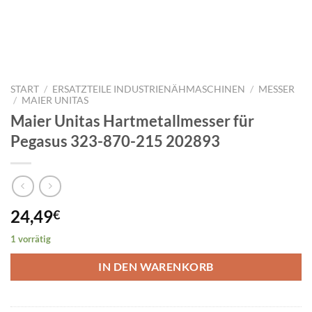
START
/
ERSATZTEILE INDUSTRIENÄHMASCHINEN
/
MESSER
/
MAIER UNITAS
Maier Unitas Hartmetallmesser für
Pegasus 323-870-215 202893
24,49
€
1 vorrätig
IN DEN WARENKORB