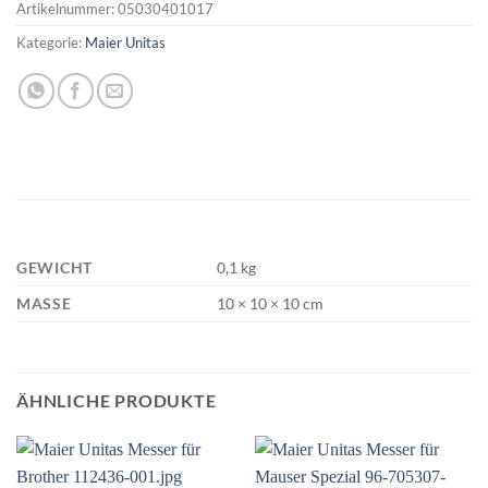
Artikelnummer:
05030401017
Kategorie:
Maier Unitas
GEWICHT
0,1 kg
MASSE
10 × 10 × 10 cm
ÄHNLICHE PRODUKTE