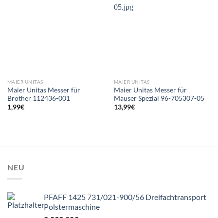
MAIER UNITAS
MAIER UNITAS
Maier Unitas Messer für
Maier Unitas Messer für
Brother 112436-001
Mauser Spezial 96-705307-05
1,99
€
13,99
€
NEU
PFAFF 1425 731/021-900/56 Dreifachtransport
Polstermaschine