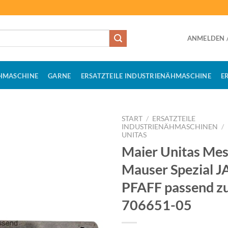
ANMELDEN /
HMASCHINE
GARNE
ERSATZTEILE INDUSTRIENÄHMASCHINE
E
START
/
ERSATZTEILE
INDUSTRIENÄHMASCHINEN
/
UNITAS
Maier Unitas Mes
Mauser Spezial J
PFAFF passend zu
706651-05