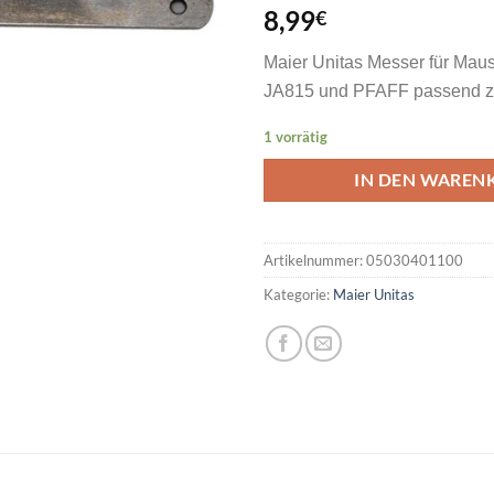
8,99
€
Maier Unitas Messer für Maus
JA815 und PFAFF passend z
1 vorrätig
IN DEN WAREN
Artikelnummer:
05030401100
Kategorie:
Maier Unitas