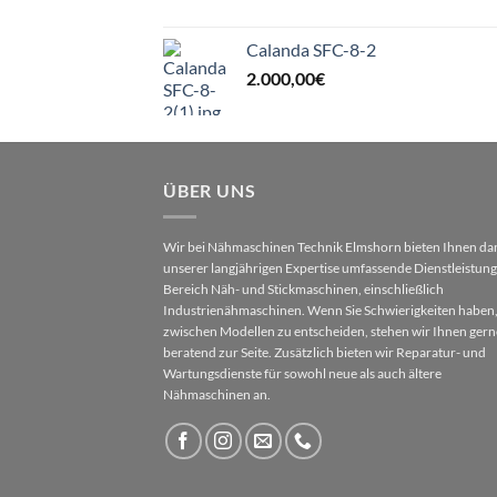
Calanda SFC-8-2
2.000,00
€
ÜBER UNS
Wir bei Nähmaschinen Technik Elmshorn bieten Ihnen da
unserer langjährigen Expertise umfassende Dienstleistun
Bereich Näh- und Stickmaschinen, einschließlich
Industrienähmaschinen. Wenn Sie Schwierigkeiten haben,
zwischen Modellen zu entscheiden, stehen wir Ihnen gern
beratend zur Seite. Zusätzlich bieten wir Reparatur- und
Wartungsdienste für sowohl neue als auch ältere
Nähmaschinen an.