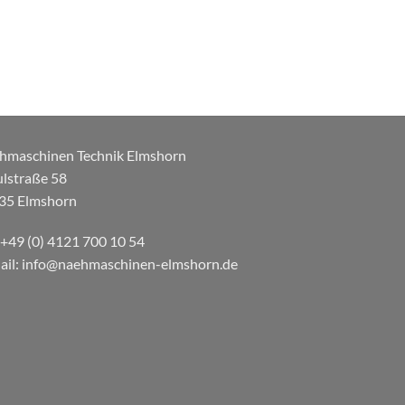
hmaschinen Technik Elmshorn
ulstraße 58
35 Elmshorn
: +49 (0) 4121 700 10 54
ail: info@naehmaschinen-elmshorn.de