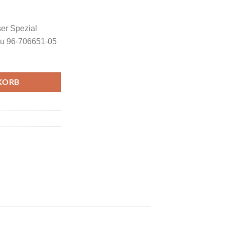
er Spezial
u 96-706651-05
KORB