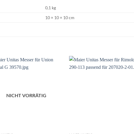
0,1 kg
10 × 10 × 10 cm
NICHT VORRÄTIG