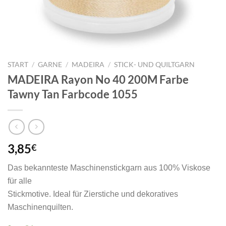
START
/
GARNE
/
MADEIRA
/
STICK- UND QUILTGARN
MADEIRA Rayon No 40 200M Farbe
Tawny Tan Farbcode 1055
3,85
€
Das bekannteste Maschinenstickgarn aus 100% Viskose
für alle
Stickmotive. Ideal für Zierstiche und dekoratives
Maschinenquilten.