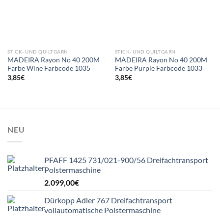
STICK- UND QUILTGARN
STICK- UND QUILTGARN
MADEIRA Rayon No 40 200M
MADEIRA Rayon No 40 200M
Farbe Wine Farbcode 1035
Farbe Purple Farbcode 1033
3,85
€
3,85
€
NEU
PFAFF 1425 731/021-900/56 Dreifachtransport
Polstermaschine
2.099,00
€
Dürkopp Adler 767 Dreifachtransport
vollautomatische Polstermaschine