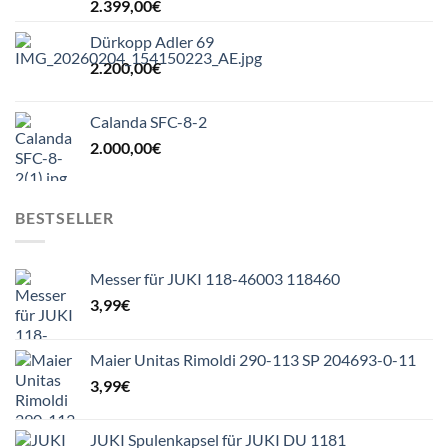
2.399,00
€
Dürkopp Adler 69
2.200,00
€
Calanda SFC-8-2
2.000,00
€
BESTSELLER
Messer für JUKI 118-46003 118460
3,99
€
Maier Unitas Rimoldi 290-113 SP 204693-0-11
3,99
€
JUKI Spulenkapsel für JUKI DU 1181