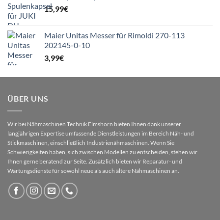
15,99
€
Maier Unitas Messer für Rimoldi 270-113
202145-0-10
3,99
€
ÜBER UNS
Wir bei Nähmaschinen Technik Elmshorn bieten Ihnen dank unserer
langjährigen Expertise umfassende Dienstleistungen im Bereich Näh- und
Stickmaschinen, einschließlich Industrienähmaschinen. Wenn Sie
Schwierigkeiten haben, sich zwischen Modellen zu entscheiden, stehen wir
Ihnen gerne beratend zur Seite. Zusätzlich bieten wir Reparatur- und
Wartungsdienste für sowohl neue als auch ältere Nähmaschinen an.