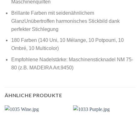
Maschinenquilten
Brillante Farben mit seidenähnlichem
GlanzUnübertroffen harmonisches Stickbild dank
perfekter Stichlegung
180 Farben (140 Uni, 10 Mélange, 10 Potpourri, 10
Ombré, 10 Multicolor)
Empfohlene Nadelstärke: Maschinensticknadel NM 75-
80 (z.B. MADEIRA Art.9450)
ÄHNLICHE PRODUKTE