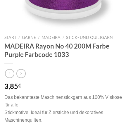
START
/
GARNE
/
MADEIRA
/
STICK- UND QUILTGARN
MADEIRA Rayon No 40 200M Farbe
Purple Farbcode 1033
3,85
€
Das bekannteste Maschinenstickgarn aus 100% Viskose
für alle
Stickmotive. Ideal für Zierstiche und dekoratives
Maschinenquilten.