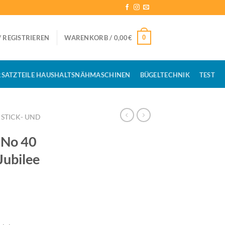
0
 REGISTRIEREN
WARENKORB /
0,00
€
RSATZTEILE HAUSHALTSNÄHMASCHINEN
BÜGELTECHNIK
TEST
STICK- UND
No 40
Jubilee