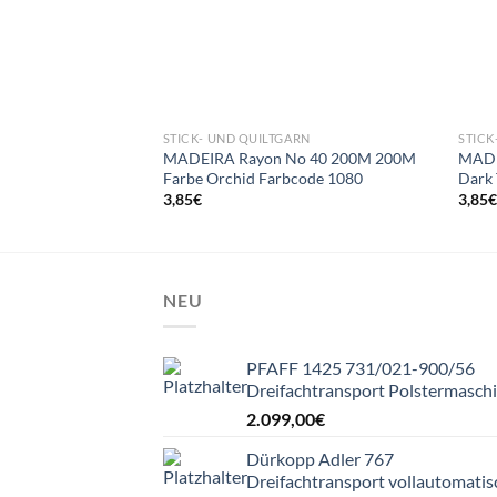
STICK- UND QUILTGARN
STICK
MADEIRA Rayon No 40 200M 200M
MADE
Farbe Orchid Farbcode 1080
Dark 
3,85
€
3,85
NEU
PFAFF 1425 731/021-900/56
Dreifachtransport Polstermasch
2.099,00
€
Dürkopp Adler 767
Dreifachtransport vollautomatis