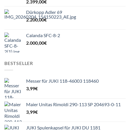
2.399,00
€
Dürkopp Adler 69
2.200,00
€
Calanda SFC-8-2
2.000,00
€
BESTSELLER
Messer für JUKI 118-46003 118460
3,99
€
Maier Unitas Rimoldi 290-113 SP 204693-0-11
3,99
€
JUKI Spulenkapsel für JUKI DU 1181