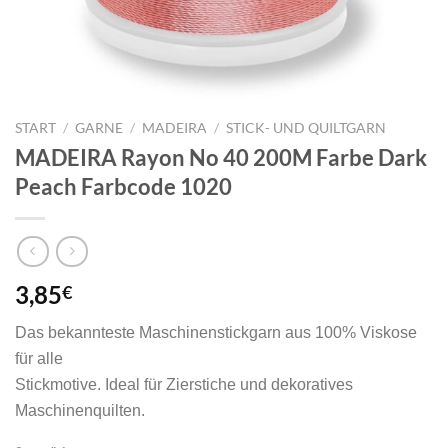
START
/
GARNE
/
MADEIRA
/
STICK- UND QUILTGARN
MADEIRA Rayon No 40 200M Farbe Dark
Peach Farbcode 1020
3,85
€
Das bekannteste Maschinenstickgarn aus 100% Viskose
für alle
Stickmotive. Ideal für Zierstiche und dekoratives
Maschinenquilten.