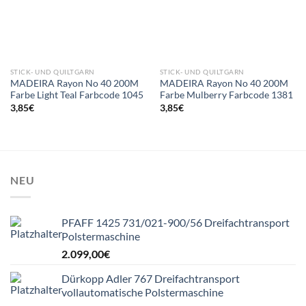
STICK- UND QUILTGARN
STICK- UND QUILTGARN
MADEIRA Rayon No 40 200M
MADEIRA Rayon No 40 200M
Farbe Light Teal Farbcode 1045
Farbe Mulberry Farbcode 1381
3,85
€
3,85
€
NEU
PFAFF 1425 731/021-900/56 Dreifachtransport
Polstermaschine
2.099,00
€
Dürkopp Adler 767 Dreifachtransport
vollautomatische Polstermaschine