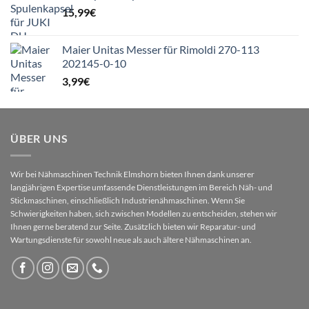
15,99
€
Maier Unitas Messer für Rimoldi 270-113
202145-0-10
3,99
€
ÜBER UNS
Wir bei Nähmaschinen Technik Elmshorn bieten Ihnen dank unserer
langjährigen Expertise umfassende Dienstleistungen im Bereich Näh- und
Stickmaschinen, einschließlich Industrienähmaschinen. Wenn Sie
Schwierigkeiten haben, sich zwischen Modellen zu entscheiden, stehen wir
Ihnen gerne beratend zur Seite. Zusätzlich bieten wir Reparatur- und
Wartungsdienste für sowohl neue als auch ältere Nähmaschinen an.