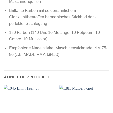
Maschinenquilten
Brillante Farben mit seidenähnlichem
GlanzUnübertroffen harmonisches Stickbild dank
perfekter Stichlegung
180 Farben (140 Uni, 10 Mélange, 10 Potpourri, 10
Ombré, 10 Multicolor)
Empfohlene Nadelstärke: Maschinensticknadel NM 75-
80 (z.B. MADEIRA Art.9450)
ÄHNLICHE PRODUKTE