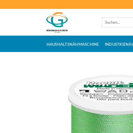
Zum
Inhalt
springen
Suchen
nach:
HAUSHALTSNÄHMASCHINE
INDUSTRIENÄ