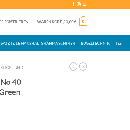
0
 REGISTRIEREN
WARENKORB /
0,00
€
RSATZTEILE HAUSHALTSNÄHMASCHINEN
BÜGELTECHNIK
TEST
STICK- UND
No 40
 Green