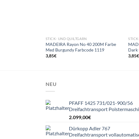
STICK- UND QUILTGARN
STICK
MADEIRA Rayon No 40 200M Farbe
MADE
Med Burgundy Farbcode 1119
Dark 
3,85
€
3,85
NEU
PFAFF 1425 731/021-900/56
Dreifachtransport Polstermasch
2.099,00
€
Dürkopp Adler 767
Dreifachtransport vollautomatis