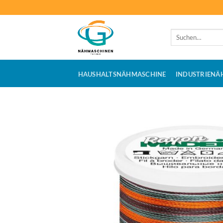
Zum
Inhalt
springen
Suchen
nach:
HAUSHALTSNÄHMASCHINE
INDUSTRIENÄ