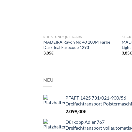
STICK- UND QUILTGARN
STICK
MADEIRA Rayon No 40 200M Farbe
MADE
Dark Teal Farbcode 1293
Light
3,85
€
3,85
NEU
PFAFF 1425 731/021-900/56
Dreifachtransport Polstermasch
2.099,00
€
Dürkopp Adler 767
Dreifachtransport vollautomatis