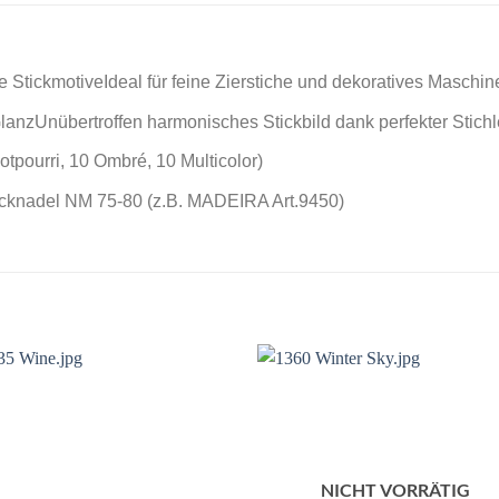
e StickmotiveIdeal für feine Zierstiche und dekoratives Maschin
lanzUnübertroffen harmonisches Stickbild dank perfekter Stich
tpourri, 10 Ombré, 10 Multicolor)
cknadel NM 75-80 (z.B. MADEIRA Art.9450)
NICHT VORRÄTIG