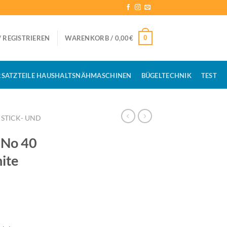
0
 REGISTRIEREN
WARENKORB /
0,00
€
RSATZTEILE HAUSHALTSNÄHMASCHINEN
BÜGELTECHNIK
TEST
STICK- UND
No 40
ite