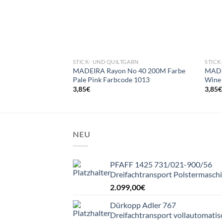
STICK- UND QUILTGARN
STICK
MADEIRA Rayon No 40 200M Farbe
MADE
Pale Pink Farbcode 1013
Wine
3,85
€
3,85
NEU
PFAFF 1425 731/021-900/56
Dreifachtransport Polstermasch
2.099,00
€
Dürkopp Adler 767
Dreifachtransport vollautomatis