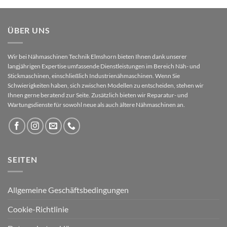
ÜBER UNS
Wir bei Nähmaschinen Technik Elmshorn bieten Ihnen dank unserer
langjährigen Expertise umfassende Dienstleistungen im Bereich Näh- und
Stickmaschinen, einschließlich Industrienähmaschinen. Wenn Sie
Schwierigkeiten haben, sich zwischen Modellen zu entscheiden, stehen wir
Ihnen gerne beratend zur Seite. Zusätzlich bieten wir Reparatur- und
Wartungsdienste für sowohl neue als auch ältere Nähmaschinen an.
SEITEN
Allgemeine Geschäftsbedingungen
Cookie-Richtlinie