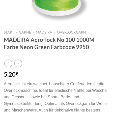
START
/
GARNE
/
MADEIRA
/
OVERLOCKGARN
MADEIRA Aeroflock No 100 1000M
Farbe Neon Green Farbcode 9950
5,20
€
Aeroflock ist ein weicher, bauschiger Greiferfaden für die
Overlockmaschine. Ideal für elastische Nähte bei Wäsche
und Dessous, sowie bei Sport-, Bade- und
Gymnastikbekleidung. Optimal als Overlockgarn für Wolle
und Maschenware. Auch für dekorative Nähte bestens