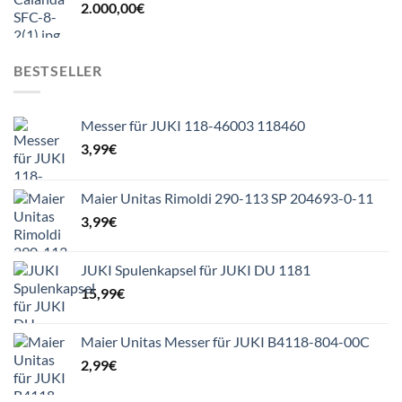
2.000,00
€
BESTSELLER
Messer für JUKI 118-46003 118460
3,99
€
Maier Unitas Rimoldi 290-113 SP 204693-0-11
3,99
€
JUKI Spulenkapsel für JUKI DU 1181
15,99
€
Maier Unitas Messer für JUKI B4118-804-00C
2,99
€