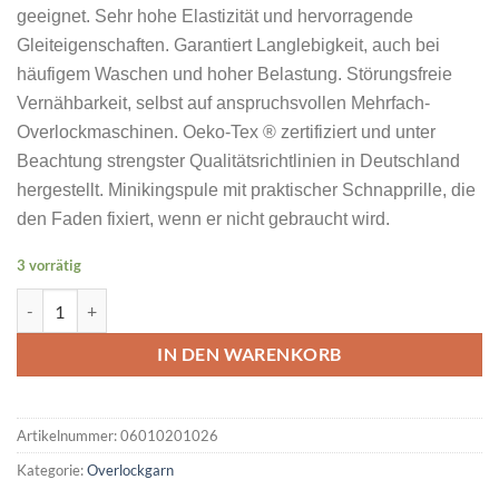
geeignet. Sehr hohe Elastizität und hervorragende
Gleiteigenschaften. Garantiert Langlebigkeit, auch bei
häufigem Waschen und hoher Belastung. Störungsfreie
Vernähbarkeit, selbst auf anspruchsvollen Mehrfach-
Overlockmaschinen. Oeko-Tex ® zertifiziert und unter
Beachtung strengster Qualitätsrichtlinien in Deutschland
hergestellt. Minikingspule mit praktischer Schnapprille, die
den Faden fixiert, wenn er nicht gebraucht wird.
3 vorrätig
MADEIRA Aeroflock No 100 1000M Farbe Neon Green Farbcode 99
IN DEN WARENKORB
Artikelnummer:
06010201026
Kategorie:
Overlockgarn