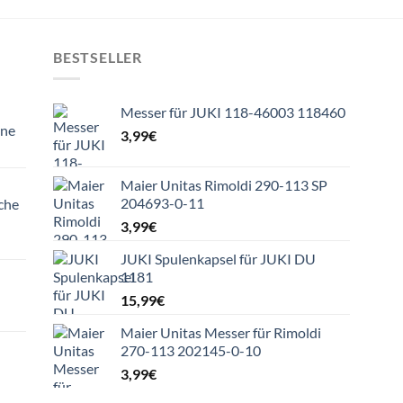
BESTSELLER
Messer für JUKI 118-46003 118460
ine
3,99
€
Maier Unitas Rimoldi 290-113 SP
204693-0-11
che
3,99
€
JUKI Spulenkapsel für JUKI DU
1181
15,99
€
Maier Unitas Messer für Rimoldi
270-113 202145-0-10
3,99
€