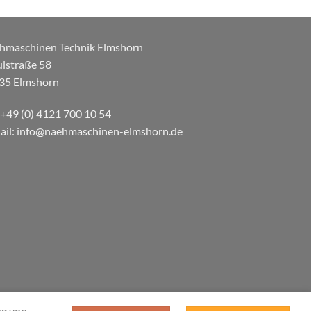
hmaschinen Technik Elmshorn
ulstraße 58
35 Elmshorn
: +49 (0) 4121 700 10 54
ail: info@naehmaschinen-elmshorn.de
ng von