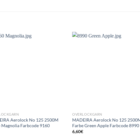
LOCKGARN
OVERLOCKGARN
IRA Aerolock No 125 2500M
MADEIRA Aerolock No 125 2500
 Magnolia Farbcode 9160
Farbe Green Apple Farbcode 8990
€
6,60
€