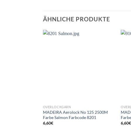
ÄHNLICHE PRODUKTE
OVERLOCKGARN
OVER
MADEIRA Aerolock No 125 2500M
MADE
Farbe Salmon Farbcode 8201
Farbe
6,60
€
6,60