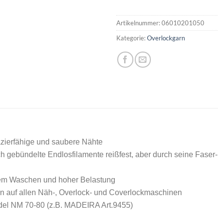
Artikelnummer:
06010201050
Kategorie:
Overlockgarn
azierfähige und saubere Nähte
 gebündelte Endlosfilamente reißfest, aber durch seine Fas
figem Waschen und hoher Belastung
n auf allen Näh-, Overlock- und Coverlockmaschinen
del NM 70-80 (z.B. MADEIRA Art.9455)