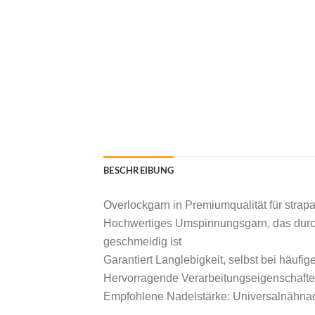
BESCHREIBUNG
Overlockgarn in Premiumqualität für strap
Hochwertiges Umspinnungsgarn, das durch
geschmeidig ist
Garantiert Langlebigkeit, selbst bei häu
Hervorragende Verarbeitungseigenschafte
Empfohlene Nadelstärke: Universalnähna