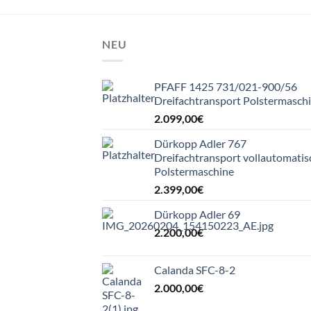
NEU
PFAFF 1425 731/021-900/56
Dreifachtransport Polstermasch
2.099,00
€
Dürkopp Adler 767
Dreifachtransport vollautomatis
Polstermaschine
2.399,00
€
Dürkopp Adler 69
2.200,00
€
Calanda SFC-8-2
2.000,00
€