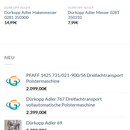
DÜRKOPP ADLER
DÜRKOPP ADLER
Dürkopp Adler Hakenmesser
Dürkopp Adler Messer 0281
0281 350300
350310
14,99
€
7,99
€
NEU
PFAFF 1425 731/021-900/56 Dreifachtransport
Polstermaschine
2.099,00
€
Dürkopp Adler 767 Dreifachtransport
vollautomatische Polstermaschine
2.399,00
€
Dürkopp Adler 69