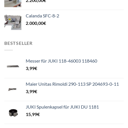
2.200,00
€
Calanda SFC-8-2
2.000,00
€
BESTSELLER
Messer für JUKI 118-46003 118460
3,99
€
Maier Unitas Rimoldi 290-113 SP 204693-0-11
3,99
€
JUKI Spulenkapsel für JUKI DU 1181
15,99
€