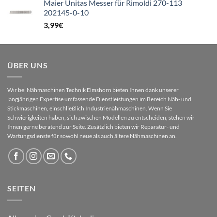
Maier Unitas Messer für Rimoldi 270-113
202145-0-10
3,99
€
ÜBER UNS
Wir bei Nähmaschinen Technik Elmshorn bieten Ihnen dank unserer
langjährigen Expertise umfassende Dienstleistungen im Bereich Näh- und
Stickmaschinen, einschließlich Industrienähmaschinen. Wenn Sie
Schwierigkeiten haben, sich zwischen Modellen zu entscheiden, stehen wir
Ihnen gerne beratend zur Seite. Zusätzlich bieten wir Reparatur- und
Wartungsdienste für sowohl neue als auch ältere Nähmaschinen an.
SEITEN