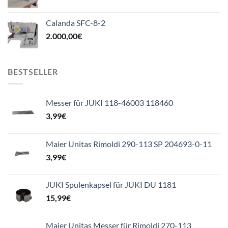
Calanda SFC-8-2
2.000,00
€
BESTSELLER
Messer für JUKI 118-46003 118460
3,99
€
Maier Unitas Rimoldi 290-113 SP 204693-0-11
3,99
€
JUKI Spulenkapsel für JUKI DU 1181
15,99
€
Maier Unitas Messer für Rimoldi 270-113