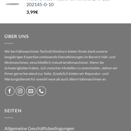
202145-0-10
3,99
€
ÜBER UNS
Wir bei Nähmaschinen Technik Elmshorn bieten Ihnen dank unserer
langjährigen Expertise umfassende Dienstleistungen im Bereich Näh- und
Stickmaschinen, einschließlich Industrienähmaschinen. Wenn Sie
Schwierigkeiten haben, sich zwischen Modellen zu entscheiden, stehen wir
Ihnen gerne beratend zur Seite. Zusätzlich bieten wir Reparatur- und
Wartungsdienste für sowohl neue als auch ältere Nähmaschinen an.
SEITEN
Allgemeine Geschäftsbedingungen