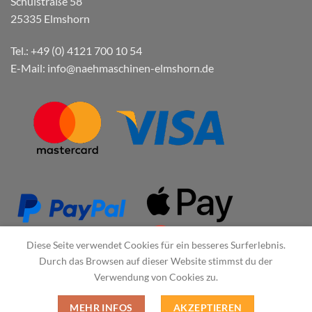
Schulstraße 58
25335 Elmshorn
Tel.: +49 (0) 4121 700 10 54
E-Mail: info@naehmaschinen-elmshorn.de
Diese Seite verwendet Cookies für ein besseres Surferlebnis.
Durch das Browsen auf dieser Website stimmst du der
Verwendung von Cookies zu.
MEHR INFOS
AKZEPTIEREN