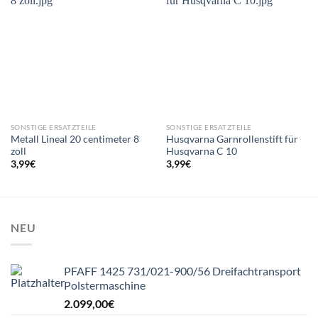
SONSTIGE ERSATZTEILE
SONSTIGE ERSATZTEILE
Metall Lineal 20 centimeter 8
Husqvarna Garnrollenstift für
zoll
Husqvarna C 10
3,99
€
3,99
€
NEU
PFAFF 1425 731/021-900/56 Dreifachtransport
Polstermaschine
2.099,00
€