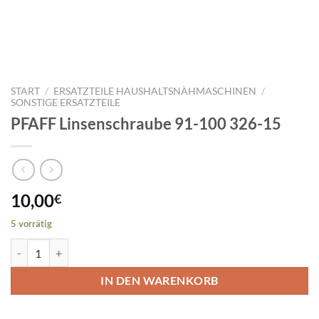
START
/
ERSATZTEILE HAUSHALTSNÄHMASCHINEN
/
SONSTIGE ERSATZTEILE
PFAFF Linsenschraube 91-100 326-15
10,00
€
5 vorrätig
PFAFF Linsenschraube 91-100 326-15 Menge
IN DEN WARENKORB