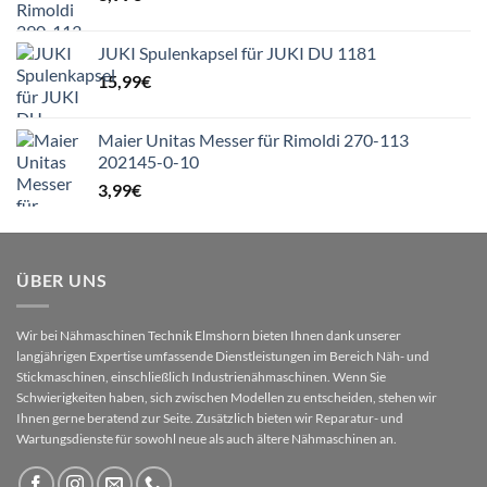
JUKI Spulenkapsel für JUKI DU 1181
15,99
€
Maier Unitas Messer für Rimoldi 270-113
202145-0-10
3,99
€
ÜBER UNS
Wir bei Nähmaschinen Technik Elmshorn bieten Ihnen dank unserer
langjährigen Expertise umfassende Dienstleistungen im Bereich Näh- und
Stickmaschinen, einschließlich Industrienähmaschinen. Wenn Sie
Schwierigkeiten haben, sich zwischen Modellen zu entscheiden, stehen wir
Ihnen gerne beratend zur Seite. Zusätzlich bieten wir Reparatur- und
Wartungsdienste für sowohl neue als auch ältere Nähmaschinen an.