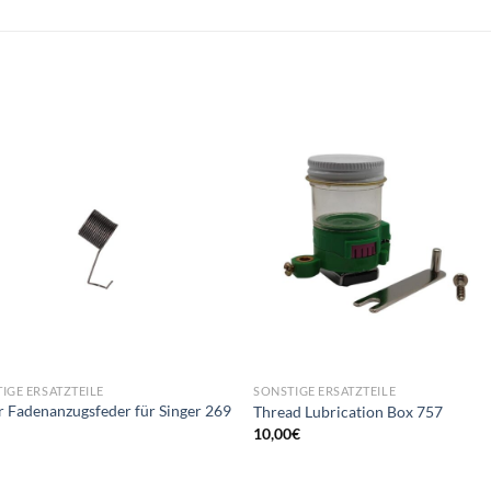
IGE ERSATZTEILE
SONSTIGE ERSATZTEILE
r Fadenanzugsfeder für Singer 269
Thread Lubrication Box 757
10,00
€
€