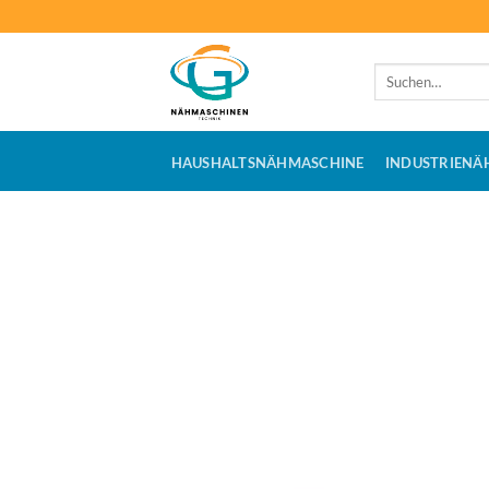
Zum
Inhalt
springen
Suchen
nach:
HAUSHALTSNÄHMASCHINE
INDUSTRIENÄ