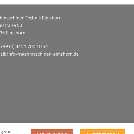
hmaschinen Technik Elmshorn
ulstraße 58
35 Elmshorn
: +49 (0) 4121 700 10 54
ail: info@naehmaschinen-elmshorn.de
ng von