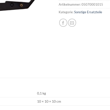
Artikelnummer:
05070001015
Kategorie:
Sonstige Ersatzteile
0,1 kg
10 × 10 × 10 cm