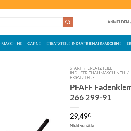
ANMELDEN /
HMASCHINE
GARNE
ERSATZTEILE INDUSTRIENÄHMASCHINE
E
START
/
ERSATZTEILE
INDUSTRIENÄHMASCHINEN
/
ERSATZTEILE
PFAFF Fadenkle
266 299-91
29,49
€
Nicht vorrätig