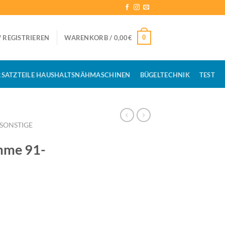
0
 REGISTRIEREN
WARENKORB /
0,00
€
RSATZTEILE HAUSHALTSNÄHMASCHINEN
BÜGELTECHNIK
TEST
SONSTIGE
mme 91-