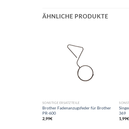
ÄHNLICHE PRODUKTE
SONSTIGE ERSATZTEILE
SONST
Brother Fadenanzugsfeder für Brother
Singe
PR-600
369
2,99
€
1,99