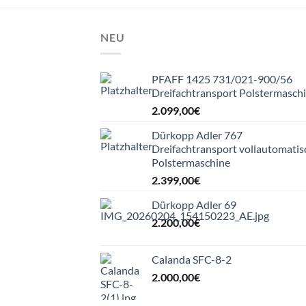
NEU
PFAFF 1425 731/021-900/56
Dreifachtransport Polstermasch
2.099,00
€
Dürkopp Adler 767
Dreifachtransport vollautomatis
Polstermaschine
2.399,00
€
Dürkopp Adler 69
2.200,00
€
Calanda SFC-8-2
2.000,00
€