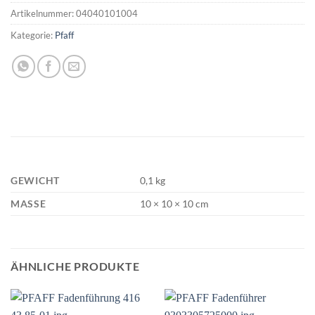
Artikelnummer:
04040101004
Kategorie:
Pfaff
GEWICHT
0,1 kg
MASSE
10 × 10 × 10 cm
ÄHNLICHE PRODUKTE