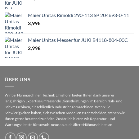
Maier Unitas Rimoldi 290-113 SP 204693-0-11
3,99
€
Maier Unitas Messer für JUKI B4118-804-00C
2,99
€
ÜBER UNS
Wir bei Nähmaschinen Technik Elmshorn bieten Ihnen dank unserer
langjährigen Expertise umfassende Dienstleistungen im Bereich Näh- und
Stickmaschinen, einschließlich Industrienähmaschinen. Wenn Sie
Schwierigkeiten haben, sich zwischen Modellen zu entscheiden, stehen wir
Ihnen gerne beratend zur Seite. Zusätzlich bieten wir Reparatur- und
Wartungsdienste für sowohl neue als auch ältere Nähmaschinen an.