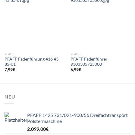
PFAFF
PFAFF
PFAFF Fadenführung 416 43
PFAFF Fadenführer
85-01
9303305725000
7,99
€
6,99
€
NEU
PFAFF 1425 731/021-900/56 Dreifachtransport
Polstermaschine
2.099,00
€