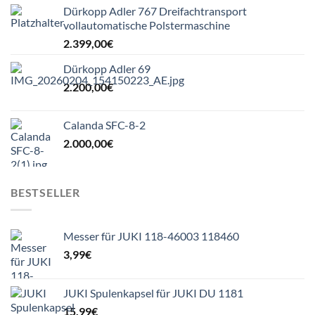
Dürkopp Adler 767 Dreifachtransport
vollautomatische Polstermaschine
2.399,00
€
Dürkopp Adler 69
2.200,00
€
Calanda SFC-8-2
2.000,00
€
BESTSELLER
Messer für JUKI 118-46003 118460
3,99
€
JUKI Spulenkapsel für JUKI DU 1181
15,99
€