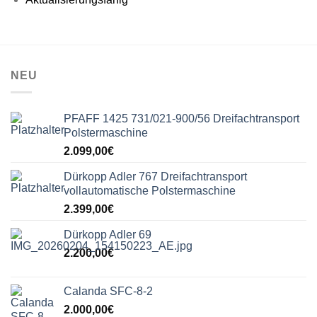
NEU
PFAFF 1425 731/021-900/56 Dreifachtransport
Polstermaschine
2.099,00
€
Dürkopp Adler 767 Dreifachtransport
vollautomatische Polstermaschine
2.399,00
€
Dürkopp Adler 69
2.200,00
€
Calanda SFC-8-2
2.000,00
€