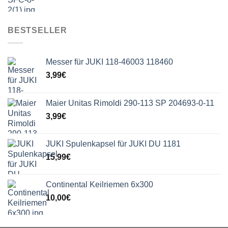
BESTSELLER
Messer für JUKI 118-46003 118460
3,99
€
Maier Unitas Rimoldi 290-113 SP 204693-0-11
3,99
€
JUKI Spulenkapsel für JUKI DU 1181
15,99
€
Continental Keilriemen 6x300
10,00
€