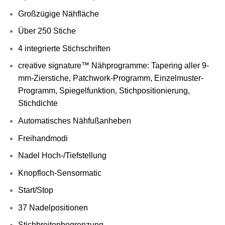
Großzügige Nähfläche
Über 250 Stiche
4 integrierte Stichschriften
creative signature™ Nähprogramme: Tapering aller 9-
mm-Zierstiche, Patchwork-Programm, Einzelmuster-
Programm, Spiegelfunktion, Stichpositionierung,
Stichdichte
Automatisches Nähfußanheben
Freihandmodi
Nadel Hoch-/Tiefstellung
Knopfloch-Sensormatic
Start/Stop
37 Nadelpositionen
Stichbreitenbegrenzung