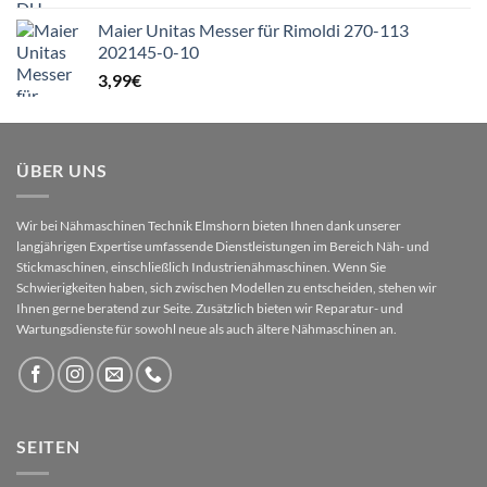
Maier Unitas Messer für Rimoldi 270-113
202145-0-10
3,99
€
ÜBER UNS
Wir bei Nähmaschinen Technik Elmshorn bieten Ihnen dank unserer
langjährigen Expertise umfassende Dienstleistungen im Bereich Näh- und
Stickmaschinen, einschließlich Industrienähmaschinen. Wenn Sie
Schwierigkeiten haben, sich zwischen Modellen zu entscheiden, stehen wir
Ihnen gerne beratend zur Seite. Zusätzlich bieten wir Reparatur- und
Wartungsdienste für sowohl neue als auch ältere Nähmaschinen an.
SEITEN