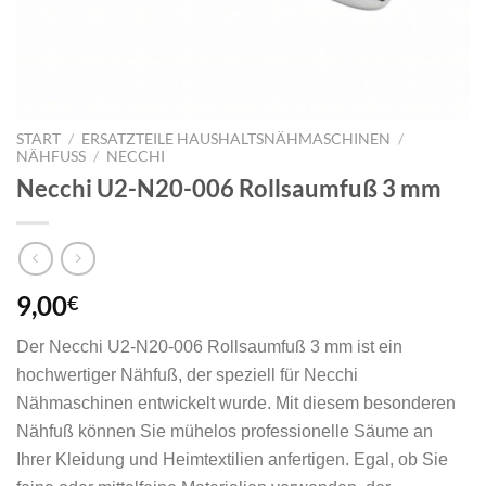
START
/
ERSATZTEILE HAUSHALTSNÄHMASCHINEN
/
NÄHFUSS
/
NECCHI
Necchi U2-N20-006 Rollsaumfuß 3 mm
9,00
€
Der Necchi U2-N20-006 Rollsaumfuß 3 mm ist ein 
hochwertiger Nähfuß, der speziell für Necchi 
Nähmaschinen entwickelt wurde. Mit diesem besonderen 
Nähfuß können Sie mühelos professionelle Säume an 
Ihrer Kleidung und Heimtextilien anfertigen. Egal, ob Sie 