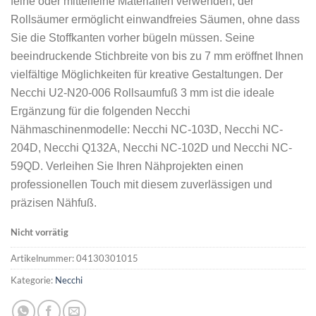
feine oder mittelfeine Materialien verwenden, der 
Rollsäumer ermöglicht einwandfreies Säumen, ohne dass 
Sie die Stoffkanten vorher bügeln müssen. Seine 
beeindruckende Stichbreite von bis zu 7 mm eröffnet Ihnen 
vielfältige Möglichkeiten für kreative Gestaltungen. Der 
Necchi U2-N20-006 Rollsaumfuß 3 mm ist die ideale 
Ergänzung für die folgenden Necchi 
Nähmaschinenmodelle: Necchi NC-103D, Necchi NC-
204D, Necchi Q132A, Necchi NC-102D und Necchi NC-
59QD. Verleihen Sie Ihren Nähprojekten einen 
professionellen Touch mit diesem zuverlässigen und 
präzisen Nähfuß.
Nicht vorrätig
Artikelnummer:
04130301015
Kategorie:
Necchi