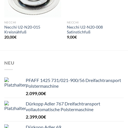
NECCHI
NECCHI
Necchi U2-N20-015
Necchi U2-N20-008
Kreisnähfuß
Satinstichfuß
20,00
€
9,00
€
NEU
PFAFF 1425 731/021-900/56 Dreifachtransport
Polstermaschine
2.099,00
€
Dürkopp Adler 767 Dreifachtransport
vollautomatische Polstermaschine
2.399,00
€
Dürkopp Adler 69