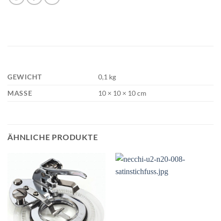
GEWICHT
0,1 kg
MASSE
10 × 10 × 10 cm
ÄHNLICHE PRODUKTE