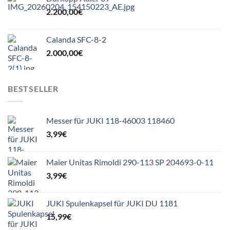
2.200,00
€
Calanda SFC-8-2
2.000,00
€
BESTSELLER
Messer für JUKI 118-46003 118460
3,99
€
Maier Unitas Rimoldi 290-113 SP 204693-0-11
3,99
€
JUKI Spulenkapsel für JUKI DU 1181
15,99
€