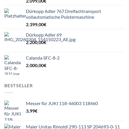
2.099,00
€
Dürkopp Adler 767 Dreifachtransport
vollautomatische Polstermaschine
2.399,00
€
Dürkopp Adler 69
2.200,00
€
Calanda SFC-8-2
2.000,00
€
BESTSELLER
Messer für JUKI 118-46003 118460
3,99
€
Maier Unitas Rimoldi 290-113 SP 204693-0-11