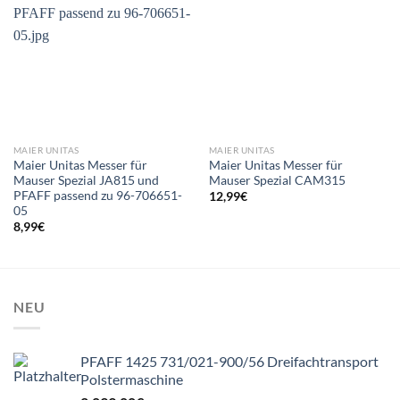
MAIER UNITAS
MAIER UNITAS
Maier Unitas Messer für
Maier Unitas Messer für
Mauser Spezial JA815 und
Mauser Spezial CAM315
PFAFF passend zu 96-706651-
12,99
€
05
8,99
€
NEU
PFAFF 1425 731/021-900/56 Dreifachtransport
Polstermaschine