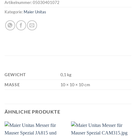
Artikelnummer:
05030401072
Kategorie:
Maier Unitas
GEWICHT
0,1 kg
MASSE
10 × 10 × 10 cm
ÄHNLICHE PRODUKTE