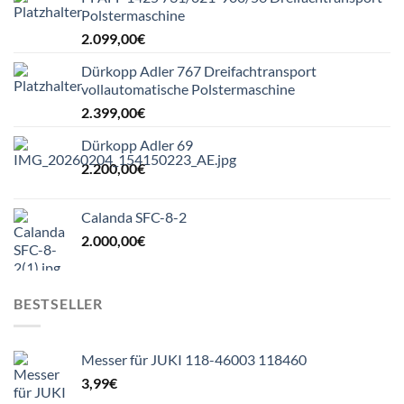
Polstermaschine
2.099,00
€
Dürkopp Adler 767 Dreifachtransport
vollautomatische Polstermaschine
2.399,00
€
Dürkopp Adler 69
2.200,00
€
Calanda SFC-8-2
2.000,00
€
BESTSELLER
Messer für JUKI 118-46003 118460
3,99
€