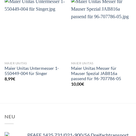
MAIER UNITAS
MAIER UNITAS
Maier Unitas Untermesser 1-
Maier Unitas Messer für
550449-004 für Singer
Mauser Spezial JAB816a
passend für 96-707786-05
8,99
€
10,00
€
NEU
PFAFF 1425 731/021-900/56 Dreifachtransport