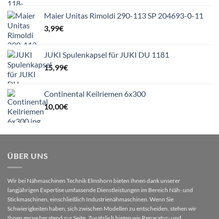
Maier Unitas Rimoldi 290-113 SP 204693-0-11
3,99
€
JUKI Spulenkapsel für JUKI DU 1181
15,99
€
Continental Keilriemen 6x300
10,00
€
ÜBER UNS
Wir bei Nähmaschinen Technik Elmshorn bieten Ihnen dank unserer
langjährigen Expertise umfassende Dienstleistungen im Bereich Näh- und
Stickmaschinen, einschließlich Industrienähmaschinen. Wenn Sie
Schwierigkeiten haben, sich zwischen Modellen zu entscheiden, stehen wir
Ihnen gerne beratend zur Seite. Zusätzlich bieten wir Reparatur- und