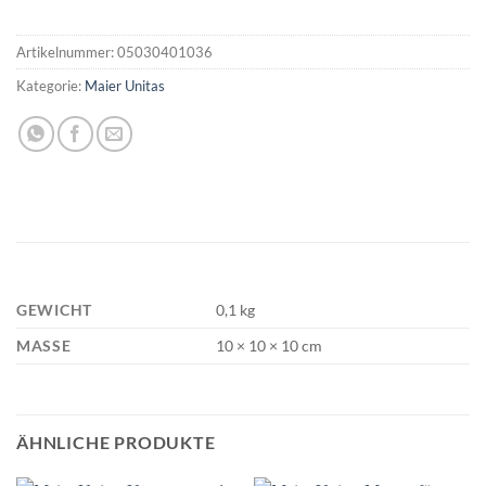
Artikelnummer:
05030401036
Kategorie:
Maier Unitas
GEWICHT
0,1 kg
MASSE
10 × 10 × 10 cm
ÄHNLICHE PRODUKTE