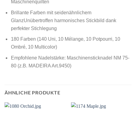
Maschinenquilten
Brillante Farben mit seidenähnlichem
GlanzUnübertroffen harmonisches Stickbild dank
perfekter Stichlegung
180 Farben (140 Uni, 10 Mélange, 10 Potpourri, 10
Ombré, 10 Multicolor)
Empfohlene Nadelstärke: Maschinensticknadel NM 75-
80 (z.B. MADEIRA Art.9450)
ÄHNLICHE PRODUKTE