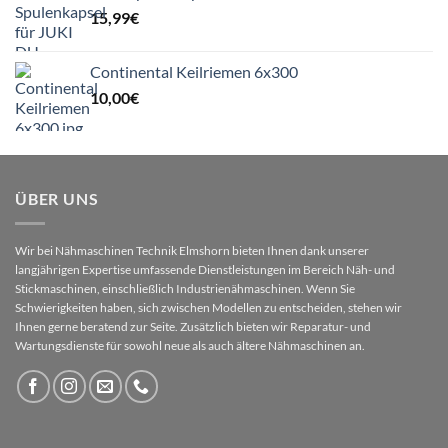
15,99
€
Continental Keilriemen 6x300
10,00
€
ÜBER UNS
Wir bei Nähmaschinen Technik Elmshorn bieten Ihnen dank unserer
langjährigen Expertise umfassende Dienstleistungen im Bereich Näh- und
Stickmaschinen, einschließlich Industrienähmaschinen. Wenn Sie
Schwierigkeiten haben, sich zwischen Modellen zu entscheiden, stehen wir
Ihnen gerne beratend zur Seite. Zusätzlich bieten wir Reparatur- und
Wartungsdienste für sowohl neue als auch ältere Nähmaschinen an.