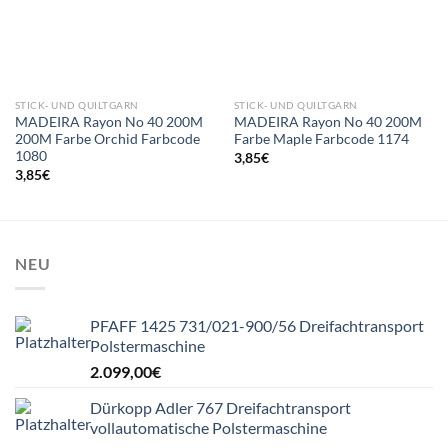
STICK- UND QUILTGARN
STICK- UND QUILTGARN
MADEIRA Rayon No 40 200M
MADEIRA Rayon No 40 200M
200M Farbe Orchid Farbcode
Farbe Maple Farbcode 1174
1080
3,85
€
3,85
€
NEU
PFAFF 1425 731/021-900/56 Dreifachtransport
Polstermaschine
2.099,00
€
Dürkopp Adler 767 Dreifachtransport
vollautomatische Polstermaschine