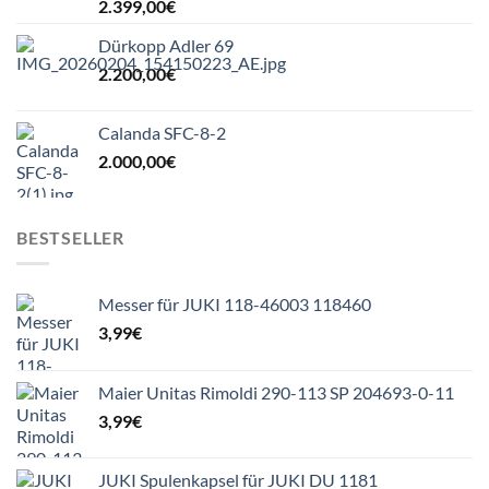
2.399,00
€
Dürkopp Adler 69
2.200,00
€
Calanda SFC-8-2
2.000,00
€
BESTSELLER
Messer für JUKI 118-46003 118460
3,99
€
Maier Unitas Rimoldi 290-113 SP 204693-0-11
3,99
€
JUKI Spulenkapsel für JUKI DU 1181