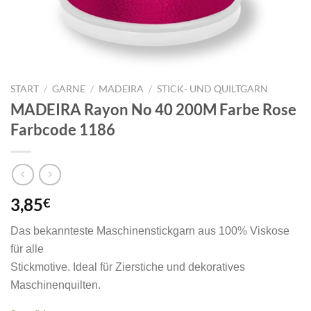
START
/
GARNE
/
MADEIRA
/
STICK- UND QUILTGARN
MADEIRA Rayon No 40 200M Farbe Rose
Farbcode 1186
3,85
€
Das bekannteste Maschinenstickgarn aus 100% Viskose
für alle
Stickmotive. Ideal für Zierstiche und dekoratives
Maschinenquilten.