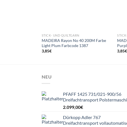
STICK- UND QUILTGARN
STICK
MADEIRA Rayon No 40 200M Farbe
MADE
Light Plum Farbcode 1387
Purpl
3,85
€
3,85
NEU
PFAFF 1425 731/021-900/56
Dreifachtransport Polstermasch
2.099,00
€
Dürkopp Adler 767
Dreifachtransport vollautomatis