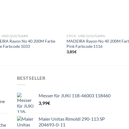
- UND QUILTGARN
STICK- UND QUILTGARN
IRA Rayon No 40 200M Farbe
MADEIRA Rayon No 40 200M Far
e Farbcode 1033
Pink Farbcode 1116
€
3,85
€
BESTSELLER
Messer für JUKI 118-46003 118460
ine
3,99
€
Maier Unitas Rimoldi 290-113 SP
204693-0-11
che