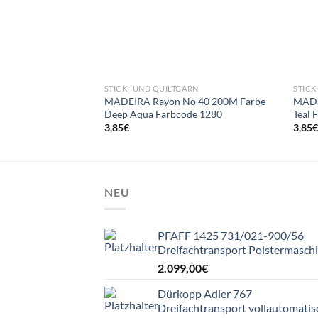
STICK- UND QUILTGARN
STICK
MADEIRA Rayon No 40 200M Farbe
MADE
Deep Aqua Farbcode 1280
Teal 
3,85
€
3,85
NEU
PFAFF 1425 731/021-900/56
Dreifachtransport Polstermasch
2.099,00
€
Dürkopp Adler 767
Dreifachtransport vollautomatis