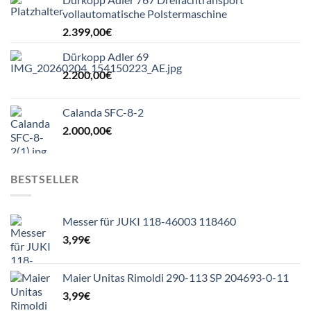
vollautomatische Polstermaschine
2.399,00
€
Dürkopp Adler 69
2.200,00
€
Calanda SFC-8-2
2.000,00
€
BESTSELLER
Messer für JUKI 118-46003 118460
3,99
€
Maier Unitas Rimoldi 290-113 SP 204693-0-11
3,99
€