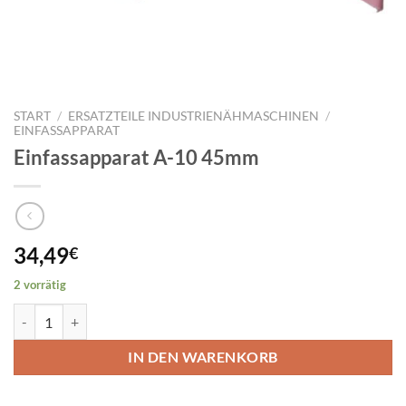
START
/
ERSATZTEILE INDUSTRIENÄHMASCHINEN
/
EINFASSAPPARAT
Einfassapparat A-10 45mm
34,49
€
2 vorrätig
Einfassapparat A-10 45mm Menge
IN DEN WARENKORB