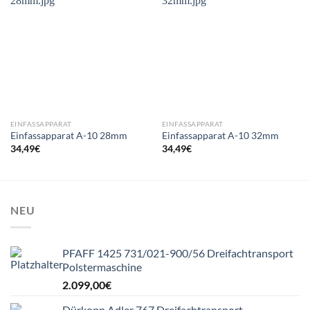
EINFASSAPPARAT
EINFASSAPPARAT
Einfassapparat A-10 28mm
Einfassapparat A-10 32mm
34,49
€
34,49
€
NEU
PFAFF 1425 731/021-900/56 Dreifachtransport
Polstermaschine
2.099,00
€
Dürkopp Adler 767 Dreifachtransport