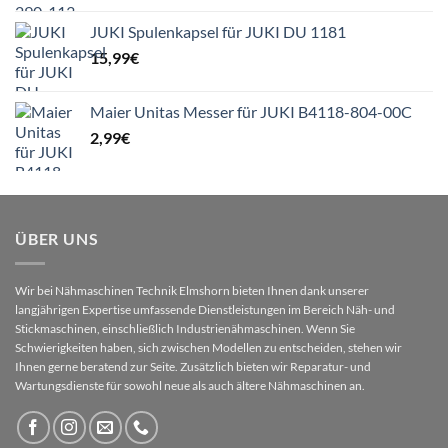
JUKI Spulenkapsel für JUKI DU 1181
15,99
€
Maier Unitas Messer für JUKI B4118-804-00C
2,99
€
ÜBER UNS
Wir bei Nähmaschinen Technik Elmshorn bieten Ihnen dank unserer
langjährigen Expertise umfassende Dienstleistungen im Bereich Näh- und
Stickmaschinen, einschließlich Industrienähmaschinen. Wenn Sie
Schwierigkeiten haben, sich zwischen Modellen zu entscheiden, stehen wir
Ihnen gerne beratend zur Seite. Zusätzlich bieten wir Reparatur- und
Wartungsdienste für sowohl neue als auch ältere Nähmaschinen an.