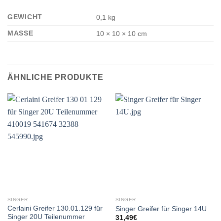
GEWICHT
0,1 kg
MASSE
10 × 10 × 10 cm
ÄHNLICHE PRODUKTE
SINGER
SINGER
Cerlaini Greifer 130.01.129 für
Singer Greifer für Singer 14U
Singer 20U Teilenummer
31,49
€