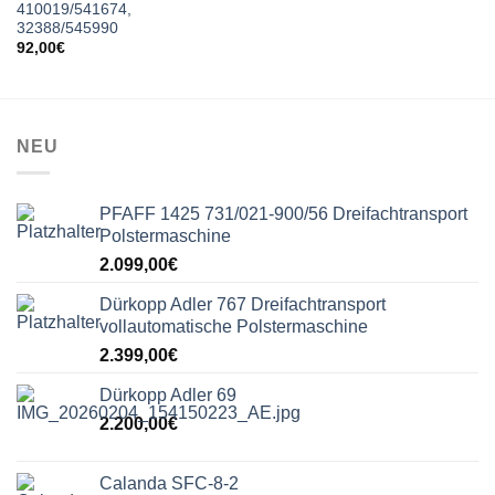
410019/541674,
32388/545990
92,00
€
NEU
PFAFF 1425 731/021-900/56 Dreifachtransport
Polstermaschine
2.099,00
€
Dürkopp Adler 767 Dreifachtransport
vollautomatische Polstermaschine
2.399,00
€
Dürkopp Adler 69
2.200,00
€
Calanda SFC-8-2