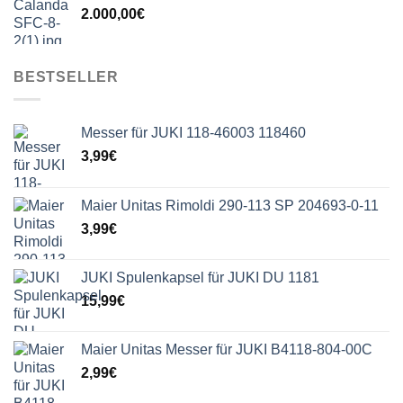
2.000,00
€
BESTSELLER
Messer für JUKI 118-46003 118460
3,99
€
Maier Unitas Rimoldi 290-113 SP 204693-0-11
3,99
€
JUKI Spulenkapsel für JUKI DU 1181
15,99
€
Maier Unitas Messer für JUKI B4118-804-00C
2,99
€