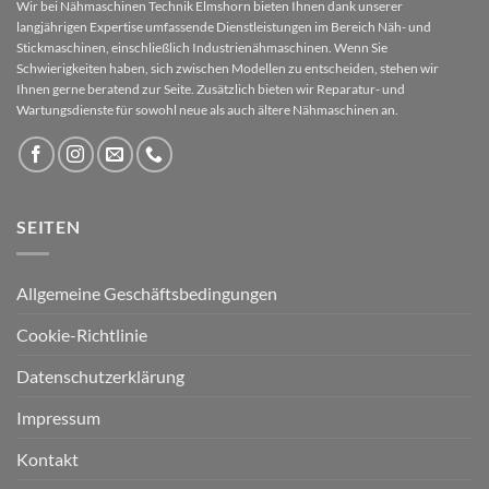
Wir bei Nähmaschinen Technik Elmshorn bieten Ihnen dank unserer
langjährigen Expertise umfassende Dienstleistungen im Bereich Näh- und
Stickmaschinen, einschließlich Industrienähmaschinen. Wenn Sie
Schwierigkeiten haben, sich zwischen Modellen zu entscheiden, stehen wir
Ihnen gerne beratend zur Seite. Zusätzlich bieten wir Reparatur- und
Wartungsdienste für sowohl neue als auch ältere Nähmaschinen an.
SEITEN
Allgemeine Geschäftsbedingungen
Cookie-Richtlinie
Datenschutzerklärung
Impressum
Kontakt