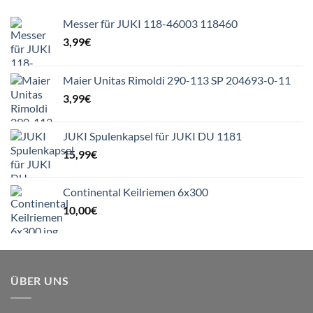
Messer für JUKI 118-46003 118460
3,99
€
Maier Unitas Rimoldi 290-113 SP 204693-0-11
3,99
€
JUKI Spulenkapsel für JUKI DU 1181
15,99
€
Continental Keilriemen 6x300
10,00
€
ÜBER UNS