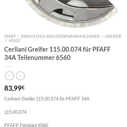
START
/
ERSATZTEILE INDUSTRIENÄHMASCHINEN
/
GREIFER
/
PFAFF
Cerliani Greifer 115.00.074 für PFAFF
34A Teilenummer 6560
83,99
€
Cerliani Greifer 115.00.074 für PFAFF 34A
115.00.074
PFAFF Pendant 6560