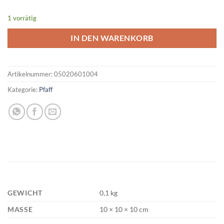
1 vorrätig
IN DEN WARENKORB
Artikelnummer:
05020601004
Kategorie:
Pfaff
GEWICHT
0,1 kg
MASSE
10 × 10 × 10 cm