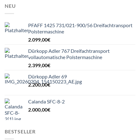
NEU
PFAFF 1425 731/021-900/56 Dreifachtransport
Polstermaschine
2.099,00
€
Dürkopp Adler 767 Dreifachtransport
vollautomatische Polstermaschine
2.399,00
€
Dürkopp Adler 69
2.200,00
€
Calanda SFC-8-2
2.000,00
€
BESTSELLER