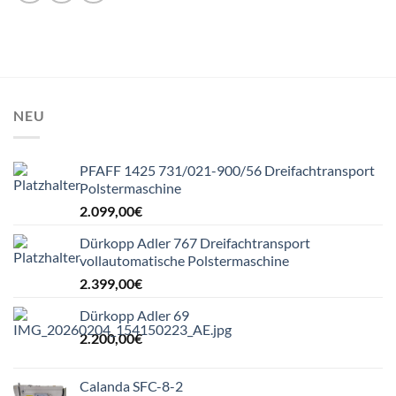
NEU
PFAFF 1425 731/021-900/56 Dreifachtransport
Polstermaschine
2.099,00
€
Dürkopp Adler 767 Dreifachtransport
vollautomatische Polstermaschine
2.399,00
€
Dürkopp Adler 69
2.200,00
€
Calanda SFC-8-2