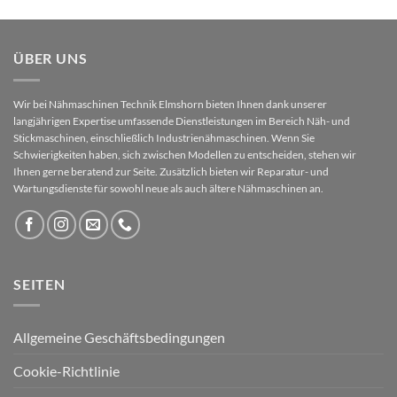
ÜBER UNS
Wir bei Nähmaschinen Technik Elmshorn bieten Ihnen dank unserer
langjährigen Expertise umfassende Dienstleistungen im Bereich Näh- und
Stickmaschinen, einschließlich Industrienähmaschinen. Wenn Sie
Schwierigkeiten haben, sich zwischen Modellen zu entscheiden, stehen wir
Ihnen gerne beratend zur Seite. Zusätzlich bieten wir Reparatur- und
Wartungsdienste für sowohl neue als auch ältere Nähmaschinen an.
SEITEN
Allgemeine Geschäftsbedingungen
Cookie-Richtlinie