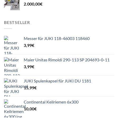
2.000,00
€
BESTSELLER
Messer für JUKI 118-46003 118460
3,99
€
Maier Unitas Rimoldi 290-113 SP 204693-0-11
3,99
€
JUKI Spulenkapsel für JUKI DU 1181
15,99
€
Continental Keilriemen 6x300
10,00
€