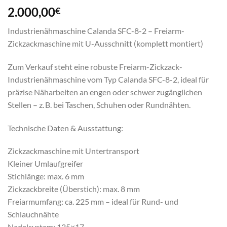
2.000,00
€
Industrienähmaschine Calanda SFC-8-2 – Freiarm-
Zickzackmaschine mit U-Ausschnitt (komplett montiert)
Zum Verkauf steht eine robuste Freiarm-Zickzack-
Industrienähmaschine vom Typ Calanda SFC-8-2, ideal für
präzise Näharbeiten an engen oder schwer zugänglichen
Stellen – z. B. bei Taschen, Schuhen oder Rundnähten.
Technische Daten & Ausstattung:
Zickzackmaschine mit Untertransport
Kleiner Umlaufgreifer
Stichlänge: max. 6 mm
Zickzackbreite (Überstich): max. 8 mm
Freiarmumfang: ca. 225 mm – ideal für Rund- und
Schlauchnähte
Nadelsystem: 135×17