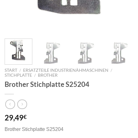
START
/
ERSATZTEILE INDUSTRIENÄHMASCHINEN
/
STICHPLATTE
/
BROTHER
Brother Stichplatte S25204
29,49
€
Brother Stichplatte S25204