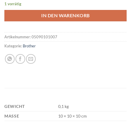
1 vorrätig
IN DEN WARENKORB
Artikelnummer:
05090101007
Kategorie:
Brother
GEWICHT
0,1 kg
MASSE
10 × 10 × 10 cm