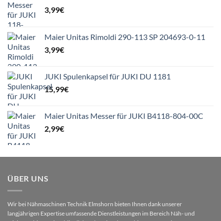
3,99
€
Maier Unitas Rimoldi 290-113 SP 204693-0-11
3,99
€
JUKI Spulenkapsel für JUKI DU 1181
15,99
€
Maier Unitas Messer für JUKI B4118-804-00C
2,99
€
ÜBER UNS
Wir bei Nähmaschinen Technik Elmshorn bieten Ihnen dank unserer
langjährigen Expertise umfassende Dienstleistungen im Bereich Näh- und