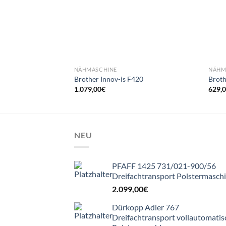
NÄHMASCHINE
NÄHM
Brother Innov-is F420
Broth
1.079,00
€
629,
NEU
PFAFF 1425 731/021-900/56
Dreifachtransport Polstermasch
2.099,00
€
Dürkopp Adler 767
Dreifachtransport vollautomatis