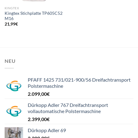
KINGTEX
Kingtex Stichplatte TP605C52
M16
21,99
€
NEU
PFAFF 1425 731/021-900/56 Dreifachtransport
Polstermaschine
2.099,00
€
Dürkopp Adler 767 Dreifachtransport
vollautomatische Polstermaschine
2.399,00
€
Dürkopp Adler 69