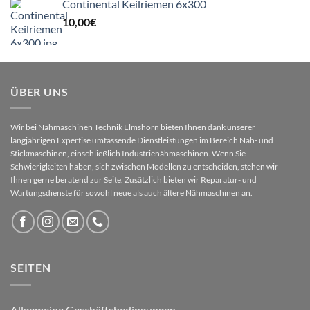
Continental Keilriemen 6x300
10,00
€
ÜBER UNS
Wir bei Nähmaschinen Technik Elmshorn bieten Ihnen dank unserer
langjährigen Expertise umfassende Dienstleistungen im Bereich Näh- und
Stickmaschinen, einschließlich Industrienähmaschinen. Wenn Sie
Schwierigkeiten haben, sich zwischen Modellen zu entscheiden, stehen wir
Ihnen gerne beratend zur Seite. Zusätzlich bieten wir Reparatur- und
Wartungsdienste für sowohl neue als auch ältere Nähmaschinen an.
SEITEN
Allgemeine Geschäftsbedingungen