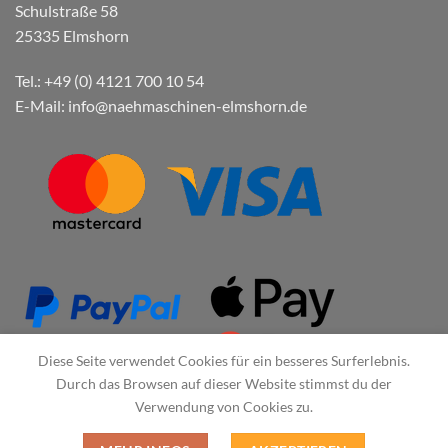
Schulstraße 58
25335 Elmshorn
Tel.: +49 (0) 4121 700 10 54
E-Mail: info@naehmaschinen-elmshorn.de
Diese Seite verwendet Cookies für ein besseres Surferlebnis.
Durch das Browsen auf dieser Website stimmst du der
Verwendung von Cookies zu.