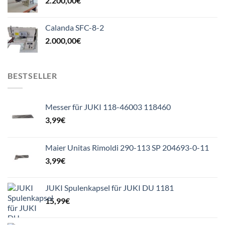
2.200,00
€
Calanda SFC-8-2
2.000,00
€
BESTSELLER
Messer für JUKI 118-46003 118460
3,99
€
Maier Unitas Rimoldi 290-113 SP 204693-0-11
3,99
€
JUKI Spulenkapsel für JUKI DU 1181
15,99
€