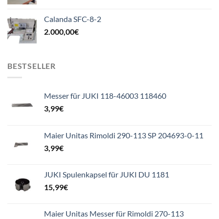
Calanda SFC-8-2
2.000,00
€
BESTSELLER
Messer für JUKI 118-46003 118460
3,99
€
Maier Unitas Rimoldi 290-113 SP 204693-0-11
3,99
€
JUKI Spulenkapsel für JUKI DU 1181
15,99
€
Maier Unitas Messer für Rimoldi 270-113