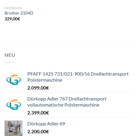
OVERLOCK
Brother 2104D
329,00
€
NEU
PFAFF 1425 731/021-900/56 Dreifachtransport
Polstermaschine
2.099,00
€
Dürkopp Adler 767 Dreifachtransport
vollautomatische Polstermaschine
2.399,00
€
Dürkopp Adler 69
2.200,00
€