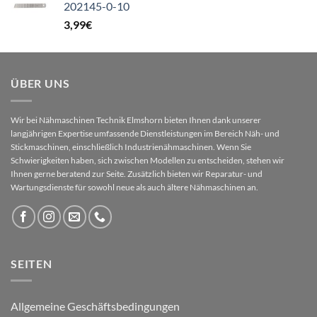
202145-0-10
3,99
€
ÜBER UNS
Wir bei Nähmaschinen Technik Elmshorn bieten Ihnen dank unserer
langjährigen Expertise umfassende Dienstleistungen im Bereich Näh- und
Stickmaschinen, einschließlich Industrienähmaschinen. Wenn Sie
Schwierigkeiten haben, sich zwischen Modellen zu entscheiden, stehen wir
Ihnen gerne beratend zur Seite. Zusätzlich bieten wir Reparatur- und
Wartungsdienste für sowohl neue als auch ältere Nähmaschinen an.
SEITEN
Allgemeine Geschäftsbedingungen